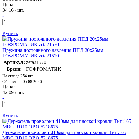
Цена:
34.16
/ шт.
-
+
Купить
Пружина постоянного давления ППД 20х25мм
ГОФРОМАТИК zeta21570
Артикул:
zeta21570
Бренд:
ГОФРОМАТИК
На складе 254 шт.
Обновлено 05.08.2026
Цена:
42.09
/ шт.
-
+
Купить
Держатель проволоки d10мм для плоской кровли Тип:165
MBG RD10 OBO 5218675