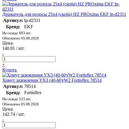
Держатель для полосы 25х4 (скоба) HZ PROxima EKF lp-d2311
Артикул:
lp-d2311
Бренд:
EKF
На складе 603 шт.
Обновлено 05.08.2026
Цена:
140.91
/ шт.
-
+
Купить
Хомут заземления УХЗ (40-60)/W2 Fortisflex 78514
Артикул:
78514
Бренд:
Fortisflex
На складе 523 шт.
Обновлено 05.08.2026
Цена:
142.74
/ шт.
-