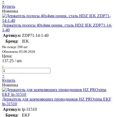
+
Купить
Новинка
Держатель полосы 40х4мм оцинк. сталь HDZ IEK ZDP71-14-
1-40
Артикул:
ZDP71-14-1-40
Бренд:
IEK
На складе 298 шт.
Обновлено 05.08.2026
Цена:
137.25
/ шт.
-
+
Купить
Новинка
Держатель для заземляющих проводников HZ PROxima EKF
lp-31510
Артикул:
lp-31510
Бренд:
EKF