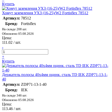
Купить
Хомут заземления УХЗ (16-25)/W2 Fortisflex 78512
Артикул:
78512
Бренд:
Fortisflex
На складе 208 шт.
Обновлено 05.08.2026
Цена:
111.02
/ шт.
-
+
Купить
Держатель полосы 40х4мм оцинк. сталь TD IEK ZDP71-13-1-
40
Артикул:
ZDP71-13-1-40
Бренд:
IEK
На складе 346 шт.
Обновлено 05.08.2026
Цена:
113.46
/ шт.