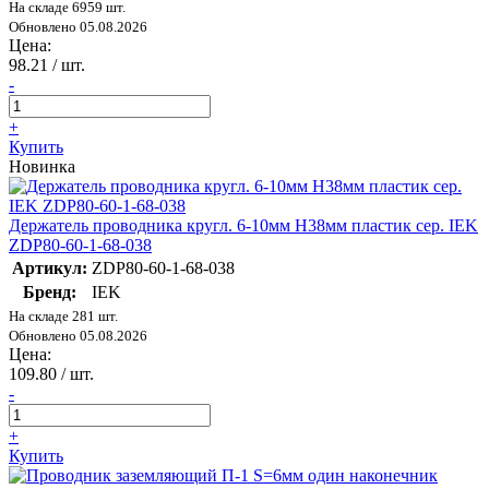
На складе 6959 шт.
Обновлено 05.08.2026
Цена:
98.21
/ шт.
-
+
Купить
Новинка
Держатель проводника кругл. 6-10мм H38мм пластик сер. IEK
ZDP80-60-1-68-038
Артикул:
ZDP80-60-1-68-038
Бренд:
IEK
На складе 281 шт.
Обновлено 05.08.2026
Цена:
109.80
/ шт.
-
+
Купить