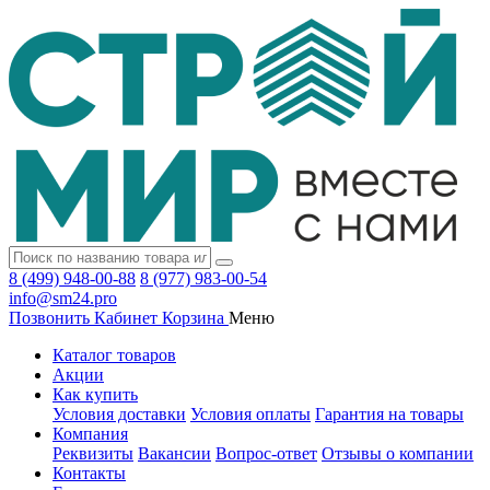
8 (499) 948-00-88
8 (977) 983-00-54
info@sm24.pro
Позвонить
Кабинет
Корзина
Меню
Каталог товаров
Акции
Как купить
Условия доставки
Условия оплаты
Гарантия на товары
Компания
Реквизиты
Вакансии
Вопрос-ответ
Отзывы о компании
Контакты