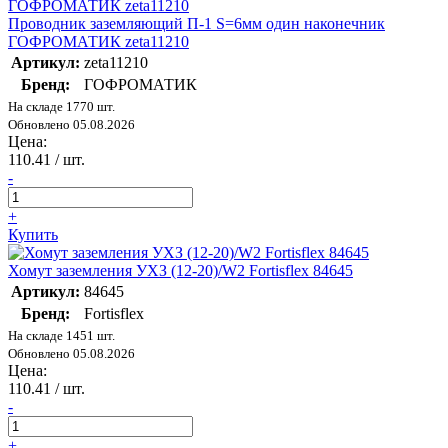
Проводник заземляющий П-1 S=6мм один наконечник
ГОФРОМАТИК zeta11210
Артикул:
zeta11210
Бренд:
ГОФРОМАТИК
На складе 1770 шт.
Обновлено 05.08.2026
Цена:
110.41
/ шт.
-
+
Купить
Хомут заземления УХЗ (12-20)/W2 Fortisflex 84645
Артикул:
84645
Бренд:
Fortisflex
На складе 1451 шт.
Обновлено 05.08.2026
Цена:
110.41
/ шт.
-
+