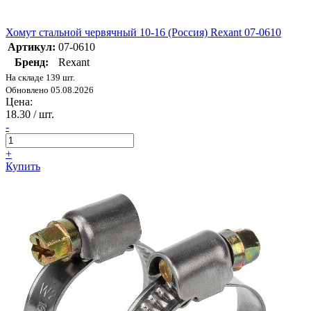
Хомут стальной червячный 10-16 (Россия) Rexant 07-0610
Артикул:
07-0610
Бренд:
Rexant
На складе 139 шт.
Обновлено 05.08.2026
Цена:
18.30
/ шт.
-
+
Купить