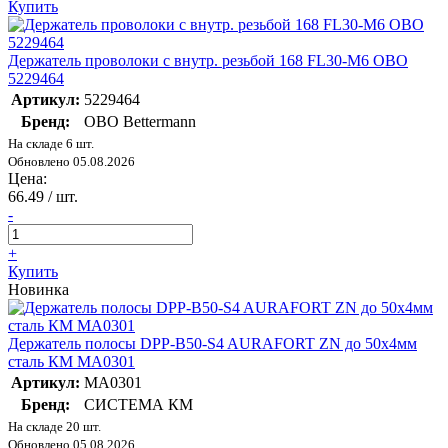
Купить
Держатель проволоки с внутр. резьбой 168 FL30-M6 OBO
5229464
Артикул:
5229464
Бренд:
OBO Bettermann
На складе 6 шт.
Обновлено 05.08.2026
Цена:
66.49
/ шт.
-
+
Купить
Новинка
Держатель полосы DPP-B50-S4 AURAFORT ZN до 50х4мм
сталь КМ MA0301
Артикул:
MA0301
Бренд:
СИСТЕМА КМ
На складе 20 шт.
Обновлено 05.08.2026