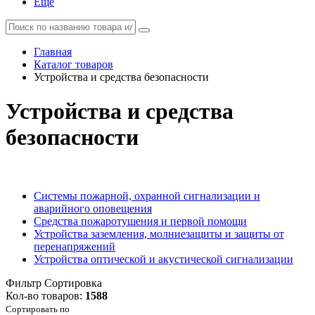
Еще
Главная
Каталог товаров
Устройства и средства безопасности
Устройства и средства
безопасности
Системы пожарной, охранной сигнализации и
аварийного оповещения
Средства пожаротушения и первой помощи
Устройства заземления, молниезащиты и защиты от
перенапряжений
Устройства оптической и акустической сигнализации
Фильтр
Сортировка
Кол-во товаров:
1588
Сортировать по