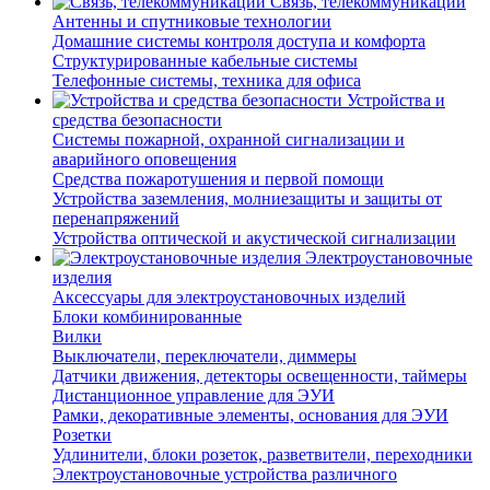
Связь, телекоммуникации
Антенны и спутниковые технологии
Домашние системы контроля доступа и комфорта
Структурированные кабельные системы
Телефонные системы, техника для офиса
Устройства и
средства безопасности
Системы пожарной, охранной сигнализации и
аварийного оповещения
Средства пожаротушения и первой помощи
Устройства заземления, молниезащиты и защиты от
перенапряжений
Устройства оптической и акустической сигнализации
Электроустановочные
изделия
Аксессуары для электроустановочных изделий
Блоки комбинированные
Вилки
Выключатели, переключатели, диммеры
Датчики движения, детекторы освещенности, таймеры
Дистанционное управление для ЭУИ
Рамки, декоративные элементы, основания для ЭУИ
Розетки
Удлинители, блоки розеток, разветвители, переходники
Электроустановочные устройства различного