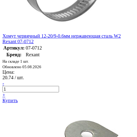
Хомут червячный 12-20/9-0.6мм нержавеющая сталь W2
Rexant 07-0712
Артикул:
07-0712
Бренд:
Rexant
На складе 1 шт.
Обновлено 05.08.2026
Цена:
20.74
/ шт.
-
+
Купить