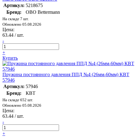
Артикул:
5218675
Бренд:
OBO Bettermann
На складе 7 шт.
Обновлено 05.08.2026
Цена:
63.44
/ шт.
-
+
Купить
Пружина постоянного давления ППД №4 (26мм-60мм) КВТ
57946
Артикул:
57946
Бренд:
КВТ
На складе 652 шт.
Обновлено 05.08.2026
Цена:
63.44
/ шт.
-
+