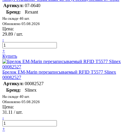
Артикул:
07-0640
Бренд:
Rexant
На складе 46 шт.
Обновлено 05.08.2026
Цена:
29.89
/ шт.
-
+
Купить
Брелок EM-Marin перезаписываемый RFID T5577 Slinex
00082527
Артикул:
00082527
Бренд:
Slinex
На складе 40 шт.
Обновлено 05.08.2026
Цена:
31.11
/ шт.
-
+