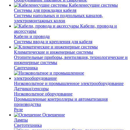
Кабеленесущие системы
Системы для прокладки кабеля
Системы напольных и подпольных каналов,
электромонтажных колон
Кабели, провода и
аксессуары
Кабели и провода
Системы ввода и крепления для кабеля
Климатические и инженерные системы
Отопительные приборы, вентиляция, технологические и
инженерные системы
Сантехника
Низковольтное и промышленное электрооборудование
Датчики/сенсоры
Низковольтное оборудование
Промышленные контроллеры и автоматизация
производства
Реле
Освещение
Лампы
Светотехника