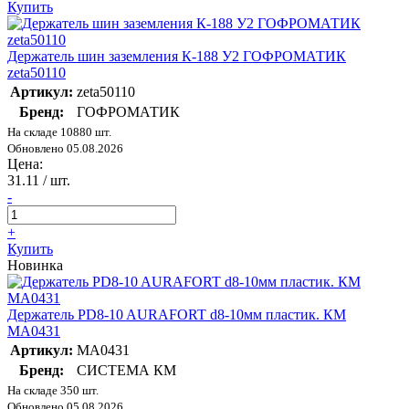
Купить
Держатель шин заземления К-188 У2 ГОФРОМАТИК
zeta50110
Артикул:
zeta50110
Бренд:
ГОФРОМАТИК
На складе 10880 шт.
Обновлено 05.08.2026
Цена:
31.11
/ шт.
-
+
Купить
Новинка
Держатель PD8-10 AURAFORT d8-10мм пластик. КМ
MA0431
Артикул:
MA0431
Бренд:
СИСТЕМА КМ
На складе 350 шт.
Обновлено 05.08.2026