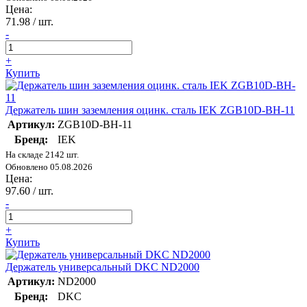
Цена:
71.98
/ шт.
-
+
Купить
Держатель шин заземления оцинк. сталь IEK ZGB10D-BH-11
Артикул:
ZGB10D-BH-11
Бренд:
IEK
На складе 2142 шт.
Обновлено 05.08.2026
Цена:
97.60
/ шт.
-
+
Купить
Держатель универсальный DKC ND2000
Артикул:
ND2000
Бренд:
DKC