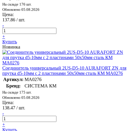
На складе 176 шт.
Обновлено 05.08.2026
Цена:
137.86
/ шт.
-
+
Купить
Новинка
Соединитель универсальный 2US-D5-10 AURAFORT ZN для
прутка d5-10мм с 2 пластинами 50х50мм сталь КМ MA0276
Артикул:
MA0276
Бренд:
СИСТЕМА КМ
На складе 175 шт.
Обновлено 05.08.2026
Цена:
138.47
/ шт.
-
+
Купить