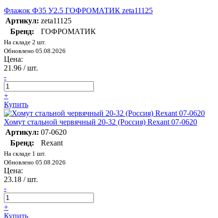
Флажок Ф35 У2.5 ГОФРОМАТИК zeta11125
Артикул:
zeta11125
Бренд:
ГОФРОМАТИК
На складе 2 шт.
Обновлено 05.08.2026
Цена:
21.96
/ шт.
-
+
Купить
Хомут стальной червячный 20-32 (Россия) Rexant 07-0620
Артикул:
07-0620
Бренд:
Rexant
На складе 1 шт.
Обновлено 05.08.2026
Цена:
23.18
/ шт.
-
+
Купить