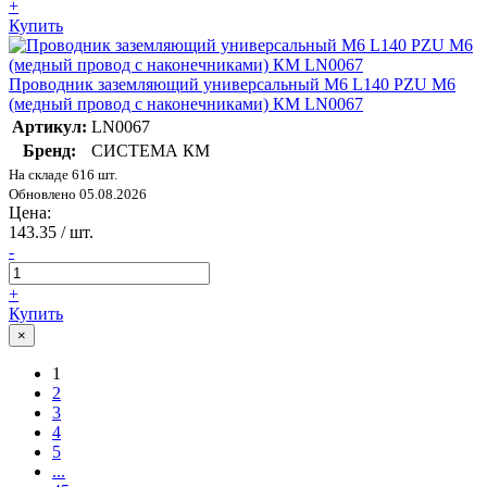
+
Купить
Проводник заземляющий универсальный M6 L140 PZU M6
(медный провод с наконечниками) КМ LN0067
Артикул:
LN0067
Бренд:
СИСТЕМА КМ
На складе 616 шт.
Обновлено 05.08.2026
Цена:
143.35
/ шт.
-
+
Купить
×
1
2
3
4
5
...