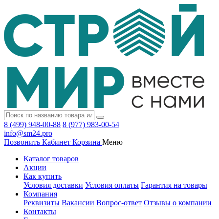
8 (499) 948-00-88
8 (977) 983-00-54
info@sm24.pro
Позвонить
Кабинет
Корзина
Меню
Каталог товаров
Акции
Как купить
Условия доставки
Условия оплаты
Гарантия на товары
Компания
Реквизиты
Вакансии
Вопрос-ответ
Отзывы о компании
Контакты