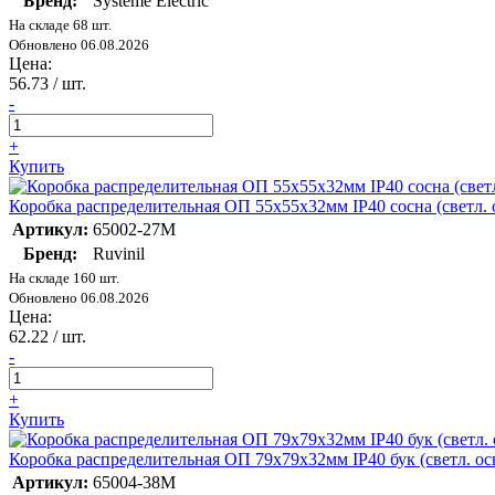
Бренд:
Systeme Electric
На складе 68 шт.
Обновлено 06.08.2026
Цена:
56.73
/ шт.
-
+
Купить
Коробка распределительная ОП 55х55х32мм IP40 сосна (светл. 
Артикул:
65002-27М
Бренд:
Ruvinil
На складе 160 шт.
Обновлено 06.08.2026
Цена:
62.22
/ шт.
-
+
Купить
Коробка распределительная ОП 79х79х32мм IP40 бук (светл. ос
Артикул:
65004-38М