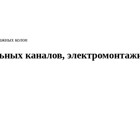
тажных колон
ьных каналов, электромонтаж