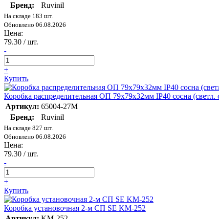
Бренд:
Ruvinil
На складе 183 шт.
Обновлено 06.08.2026
Цена:
79.30
/ шт.
-
+
Купить
Коробка распределительная ОП 79х79х32мм IP40 сосна (светл. 
Артикул:
65004-27М
Бренд:
Ruvinil
На складе 827 шт.
Обновлено 06.08.2026
Цена:
79.30
/ шт.
-
+
Купить
Коробка установочная 2-м СП SE KM-252
Артикул:
KM-252