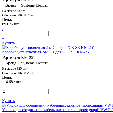
Бренд:
Systeme Electric
На складе 35 шт.
Обновлено 06.08.2026
Цена:
89.67
/ шт.
-
+
Купить
Коробка установочная 2-м СП для ГСК SE KM-251
Артикул:
KM-251
Бренд:
Systeme Electric
На складе 325 шт.
Обновлено 06.08.2026
Цена:
114.68
/ шт.
-
+
Купить
Уголок для соединения кабельных каналов проводящий VW E