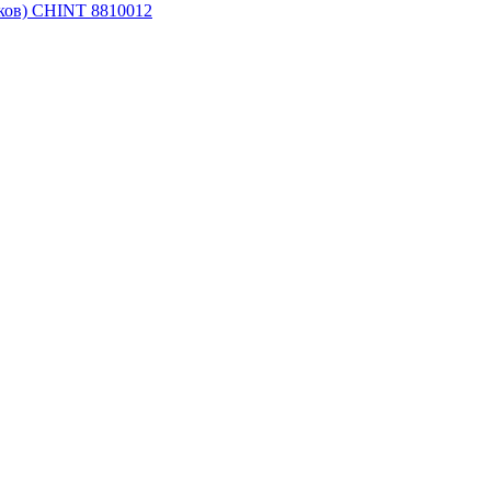
иков) CHINT 8810012