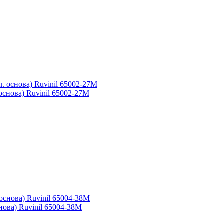
основа) Ruvinil 65002-27М
нова) Ruvinil 65004-38М