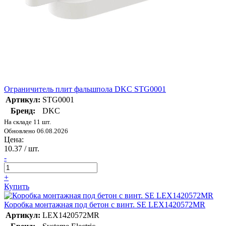
Ограничитель плит фальшпола DKC STG0001
Артикул:
STG0001
Бренд:
DKC
На складе 11 шт.
Обновлено 06.08.2026
Цена:
10.37
/ шт.
-
+
Купить
Коробка монтажная под бетон с винт. SE LEX1420572MR
Артикул:
LEX1420572MR