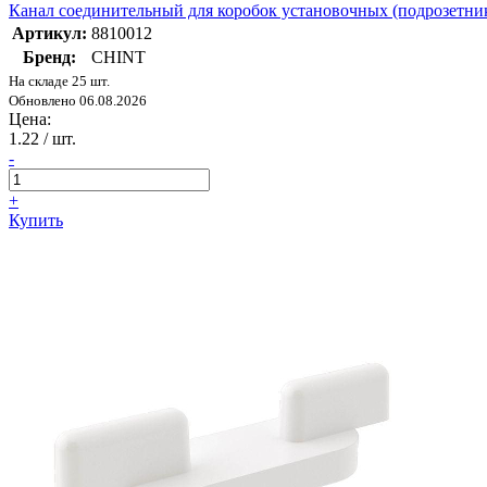
Канал соединительный для коробок установочных (подрозетн
Артикул:
8810012
Бренд:
CHINT
На складе 25 шт.
Обновлено 06.08.2026
Цена:
1.22
/ шт.
-
+
Купить