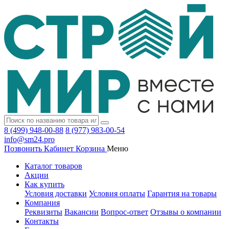
8 (499) 948-00-88
8 (977) 983-00-54
info@sm24.pro
Позвонить
Кабинет
Корзина
Меню
Каталог товаров
Акции
Как купить
Условия доставки
Условия оплаты
Гарантия на товары
Компания
Реквизиты
Вакансии
Вопрос-ответ
Отзывы о компании
Контакты