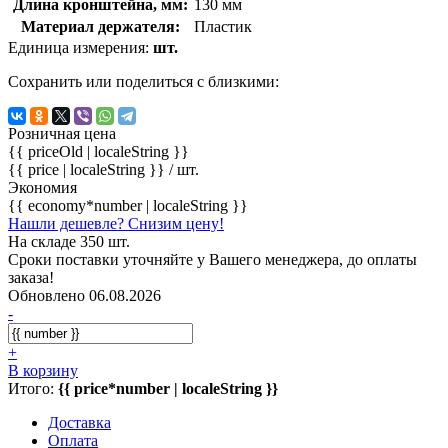
Длина кронштейна, мм:
130 мм
Материал держателя:
Пластик
Единица измерения:
шт.
Сохранить или поделиться с близкими:
Розничная цена
{{ priceOld | localeString }}
{{ price | localeString }}
/ шт.
Экономия
{{ economy*number | localeString }}
Нашли дешевле? Снизим цену!
На складе 350 шт.
Сроки поставки уточняйте у Вашего менеджера, до оплаты
заказа!
Обновлено 06.08.2026
-
+
В корзину
Итого:
{{ price*number | localeString }}
Доставка
Оплата