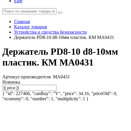
Еще
Главная
Каталог товаров
Устройства и средства безопасности
Держатель PD8-10 d8-10мм пластик. КМ MA0431
Держатель PD8-10 d8-10мм
пластик. КМ MA0431
Артикул производителя
MA0431
Новинка
{ "id": 227466, "canBuy": "Y", "price": 34.16, "priceOld": 0,
"economy": 0, "number": 1, "multiplicity": 1 }