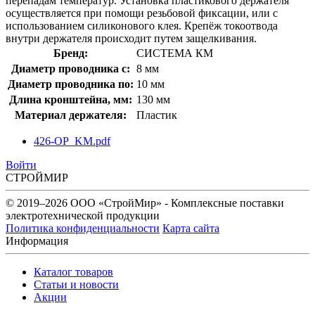
перепадам температур. Установка пластикового держателя
осуществляется при помощи резьбовой фиксации, или с
использованием силиконового клея. Крепёж токоотвода
внутри держателя происходит путем защелкивания.
Бренд:
СИСТЕМА КМ
Диаметр проводника с:
8 мм
Диаметр проводника по:
10 мм
Длина кронштейна, мм:
130 мм
Материал держателя:
Пластик
426-OP_KM.pdf
Войти
СТРОЙМИР
© 2019–2026 ООО «СтройМир» - Комплексные поставки
электротехнической продукции
Политика конфиденциальности
Карта сайта
Информация
Каталог товаров
Статьи и новости
Акции