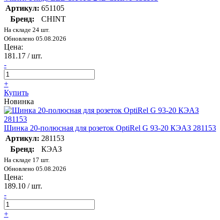
Артикул:
651105
Бренд:
CHINT
На складе 24 шт.
Обновлено 05.08.2026
Цена:
181.17
/ шт.
-
+
Купить
Новинка
Шинка 20-полюсная для розеток OptiRel G 93-20 КЭАЗ 281153
Артикул:
281153
Бренд:
КЭАЗ
На складе 17 шт.
Обновлено 05.08.2026
Цена:
189.10
/ шт.
-
+