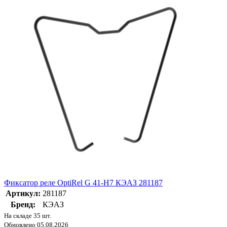
Фиксатор реле OptiRel G 41-H7 КЭАЗ 281187
Артикул:
281187
Бренд:
КЭАЗ
На складе 35 шт.
Обновлено 05.08.2026