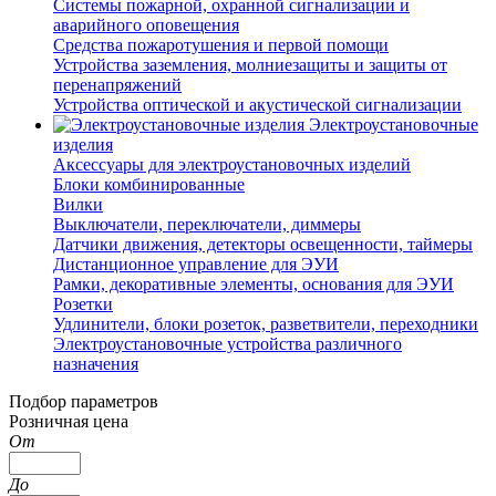
Системы пожарной, охранной сигнализации и
аварийного оповещения
Средства пожаротушения и первой помощи
Устройства заземления, молниезащиты и защиты от
перенапряжений
Устройства оптической и акустической сигнализации
Электроустановочные
изделия
Аксессуары для электроустановочных изделий
Блоки комбинированные
Вилки
Выключатели, переключатели, диммеры
Датчики движения, детекторы освещенности, таймеры
Дистанционное управление для ЭУИ
Рамки, декоративные элементы, основания для ЭУИ
Розетки
Удлинители, блоки розеток, разветвители, переходники
Электроустановочные устройства различного
назначения
Подбор параметров
Розничная цена
От
До