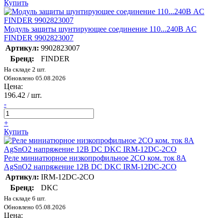
Купить
Модуль защиты шунтирующее соединение 110...240В AC
FINDER 9902823007
Артикул:
9902823007
Бренд:
FINDER
На складе 2 шт.
Обновлено 05.08.2026
Цена:
196.42
/ шт.
-
+
Купить
Реле миниатюрное низкопрофильное 2CO ком. ток 8А
AgSnO2 напряжение 12В DC DKC IRM-12DC-2CO
Артикул:
IRM-12DC-2CO
Бренд:
DKC
На складе 6 шт.
Обновлено 05.08.2026
Цена: