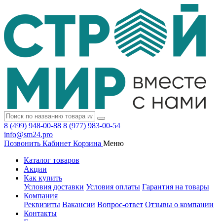
8 (499) 948-00-88
8 (977) 983-00-54
info@sm24.pro
Позвонить
Кабинет
Корзина
Меню
Каталог товаров
Акции
Как купить
Условия доставки
Условия оплаты
Гарантия на товары
Компания
Реквизиты
Вакансии
Вопрос-ответ
Отзывы о компании
Контакты