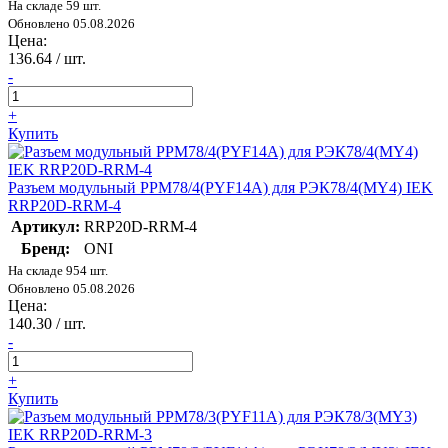
На складе 59 шт.
Обновлено 05.08.2026
Цена:
136.64
/ шт.
-
+
Купить
Разъем модульный РРМ78/4(PYF14A) для РЭК78/4(MY4) IEK
RRP20D-RRM-4
Артикул:
RRP20D-RRM-4
Бренд:
ONI
На складе 954 шт.
Обновлено 05.08.2026
Цена:
140.30
/ шт.
-
+
Купить