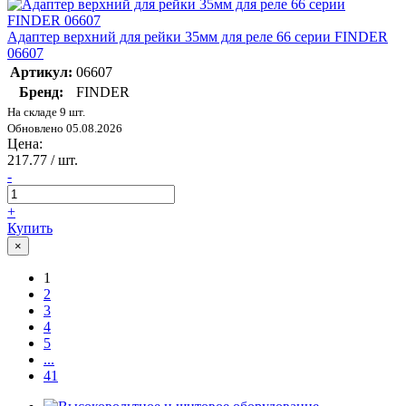
Адаптер верхний для рейки 35мм для реле 66 серии FINDER
06607
Артикул:
06607
Бренд:
FINDER
На складе 9 шт.
Обновлено 05.08.2026
Цена:
217.77
/ шт.
-
+
Купить
×
1
2
3
4
5
...
41