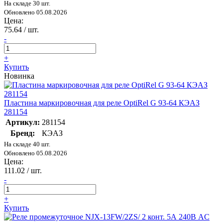
На складе 30 шт.
Обновлено 05.08.2026
Цена:
75.64
/ шт.
-
+
Купить
Новинка
Пластина маркировочная для реле OptiRel G 93-64 КЭАЗ
281154
Артикул:
281154
Бренд:
КЭАЗ
На складе 40 шт.
Обновлено 05.08.2026
Цена:
111.02
/ шт.
-
+
Купить