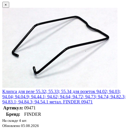
×
Клипса для реле 55.32; 55.33; 55.34 для розеток 94.02; 94.03;
94.04; 94.04.9; 94.44.1; 94.62; 94.64; 94.72; 94.73; 94.74; 94.82.3;
94.83.1; 94.84.3; 94.54.1 метал. FINDER 09471
Артикул:
09471
Бренд:
FINDER
На складе 4 шт.
Обновлено 05.08.2026