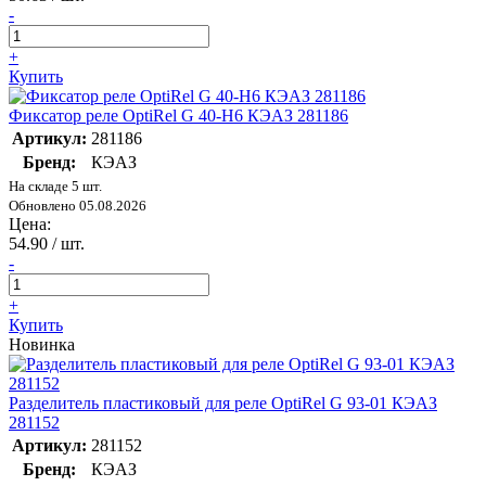
-
+
Купить
Фиксатор реле OptiRel G 40-H6 КЭАЗ 281186
Артикул:
281186
Бренд:
КЭАЗ
На складе 5 шт.
Обновлено 05.08.2026
Цена:
54.90
/ шт.
-
+
Купить
Новинка
Разделитель пластиковый для реле OptiRel G 93-01 КЭАЗ
281152
Артикул:
281152
Бренд:
КЭАЗ