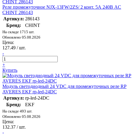
Реле промежуточное NJX-13FW/2ZS/ 2 конт. 5А 240В AC
CHINT 286143
Артикул:
286143
Бренд:
CHINT
На складе 1715 шт.
Обновлено 05.08.2026
Цена:
127.49
/ шт.
-
+
Купить
Модуль светодиодный 24 VDC для промежуточных реле RP
AVERES EKF rp-led-24DC
Артикул:
rp-led-24DC
Бренд:
EKF
На складе 493 шт.
Обновлено 05.08.2026
Цена:
132.37
/ шт.
-