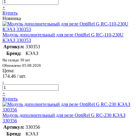
+
Купить
Новинка
Модуль дополнительный для реле OptiRel G RC-110-230U
КЭАЗ 330353
Артикул:
330353
Бренд:
КЭАЗ
На складе 30 шт.
Обновлено 05.08.2026
Цена:
174.46
/ шт.
-
+
Купить
Модуль дополнительный для реле OptiRel G RC-230 КЭАЗ
330356
Артикул:
330356
Бренд:
КЭАЗ