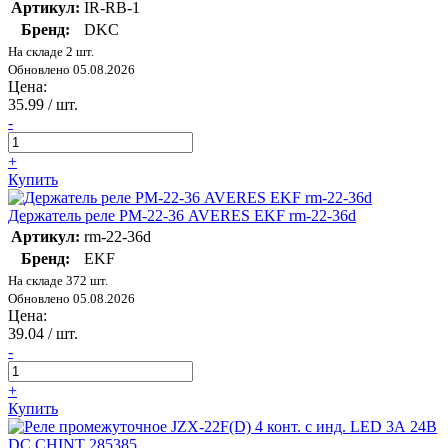
Артикул:
IR-RB-1
Бренд:
DKC
На складе 2 шт.
Обновлено 05.08.2026
Цена:
35.99
/ шт.
-
+
Купить
Держатель реле РМ-22-36 AVERES EKF rm-22-36d
Артикул:
rm-22-36d
Бренд:
EKF
На складе 372 шт.
Обновлено 05.08.2026
Цена:
39.04
/ шт.
-
+
Купить