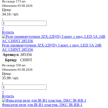
На складе 173 шт.
Обновлено 05.08.2026
Цена:
34.16
/ шт.
-
+
Купить
Реле промежуточное JZX-22F(D) 3 конт. с инд. LED 5А 24В
AC CHINT 285356
Артикул:
285356
Бренд:
CHINT
На складе 559 шт.
Обновлено 05.08.2026
Цена:
35.99
/ шт.
-
+
Купить
Фиксатор реле для IR-B1 пластик. DKC IR-RB-1