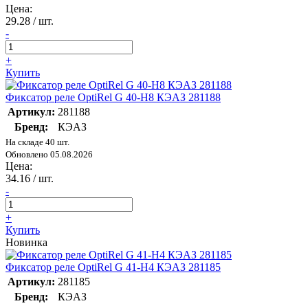
Цена:
29.28
/ шт.
-
+
Купить
Фиксатор реле OptiRel G 40-H8 КЭАЗ 281188
Артикул:
281188
Бренд:
КЭАЗ
На складе 40 шт.
Обновлено 05.08.2026
Цена:
34.16
/ шт.
-
+
Купить
Новинка
Фиксатор реле OptiRel G 41-H4 КЭАЗ 281185
Артикул:
281185
Бренд:
КЭАЗ