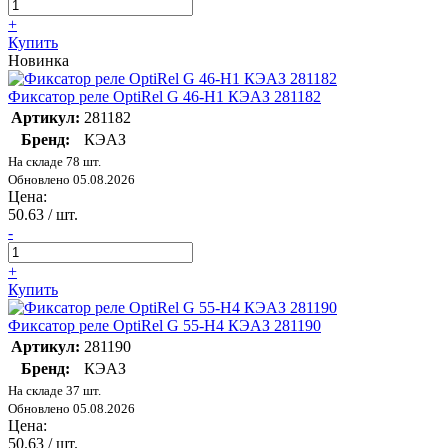
+
Купить
Новинка
Фиксатор реле OptiRel G 46-H1 КЭАЗ 281182
Артикул:
281182
Бренд:
КЭАЗ
На складе 78 шт.
Обновлено 05.08.2026
Цена:
50.63
/ шт.
-
+
Купить
Фиксатор реле OptiRel G 55-H4 КЭАЗ 281190
Артикул:
281190
Бренд:
КЭАЗ
На складе 37 шт.
Обновлено 05.08.2026
Цена:
50.63
/ шт.