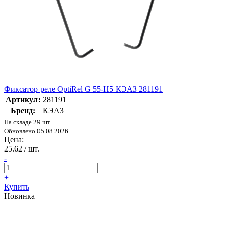
Фиксатор реле OptiRel G 55-H5 КЭАЗ 281191
Артикул:
281191
Бренд:
КЭАЗ
На складе 29 шт.
Обновлено 05.08.2026
Цена:
25.62
/ шт.
-
+
Купить
Новинка