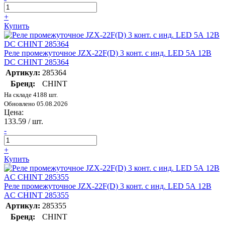
+
Купить
Реле промежуточное JZX-22F(D) 3 конт. с инд. LED 5А 12В
DC CHINT 285364
Артикул:
285364
Бренд:
CHINT
На складе 4188 шт.
Обновлено 05.08.2026
Цена:
133.59
/ шт.
-
+
Купить
Реле промежуточное JZX-22F(D) 3 конт. с инд. LED 5А 12В
AC CHINT 285355
Артикул:
285355
Бренд:
CHINT