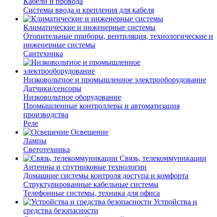
Кабели и провода
Системы ввода и крепления для кабеля
Климатические и инженерные системы
Отопительные приборы, вентиляция, технологические и
инженерные системы
Сантехника
Низковольтное и промышленное электрооборудование
Датчики/сенсоры
Низковольтное оборудование
Промышленные контроллеры и автоматизация
производства
Реле
Освещение
Лампы
Светотехника
Связь, телекоммуникации
Антенны и спутниковые технологии
Домашние системы контроля доступа и комфорта
Структурированные кабельные системы
Телефонные системы, техника для офиса
Устройства и
средства безопасности