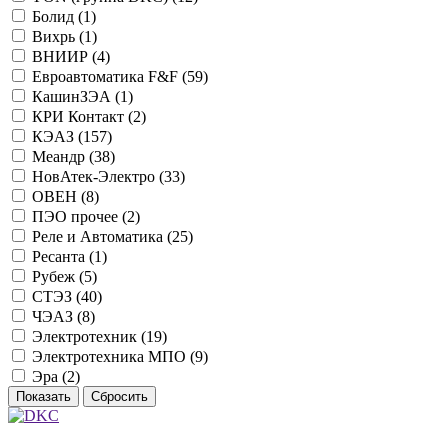
Болид (
1
)
Вихрь (
1
)
ВНИИР (
4
)
Евроавтоматика F&F (
59
)
КашинЗЭА (
1
)
КРИ Контакт (
2
)
КЭАЗ (
157
)
Меандр (
38
)
НовАтек-Электро (
33
)
ОВЕН (
8
)
ПЭО прочее (
2
)
Реле и Автоматика (
25
)
Ресанта (
1
)
Рубеж (
5
)
СТЭЗ (
40
)
ЧЭАЗ (
8
)
Электротехник (
19
)
Электротехника МПО (
9
)
Эра (
2
)