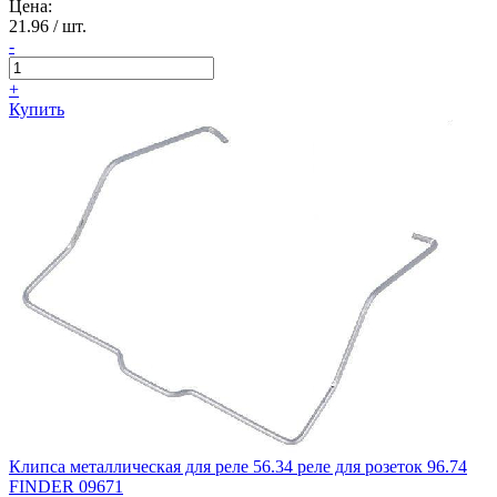
Цена:
21.96
/ шт.
-
+
Купить
Клипса металлическая для реле 56.34 реле для розеток 96.74
FINDER 09671