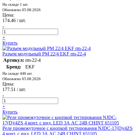
На складе 1 шт.
Обновлено 05.08.2026
Цена:
174.46
/ шт.
-
+
Купить
Разъем модульный РМ 22/4 EKF rm-22-4
Артикул:
rm-22-4
Бренд:
EKF
На складе 446 шт.
Обновлено 05.08.2026
Цена:
177.51
/ шт.
-
+
Купить
Реле промежуточное с кнопкой тестирования NJDC-17(D)/4ZS
4 конт. с инд. LED 3А AC 24В CHINT 651105