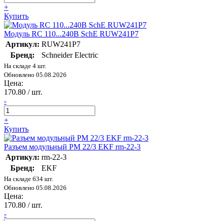
+
Купить
Модуль RC 110...240В SchE RUW241P7
Артикул:
RUW241P7
Бренд:
Schneider Electric
На складе 4 шт.
Обновлено 05.08.2026
Цена:
170.80
/ шт.
-
+
Купить
Разъем модульный РМ 22/3 EKF rm-22-3
Артикул:
rm-22-3
Бренд:
EKF
На складе 634 шт.
Обновлено 05.08.2026
Цена:
170.80
/ шт.
-