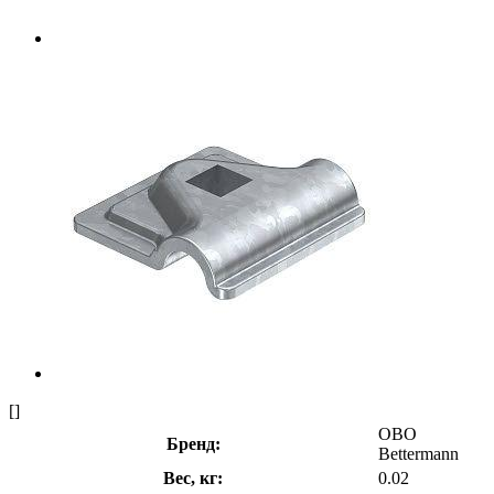
[]
OBO
Бренд:
Bettermann
Вес, кг:
0.02