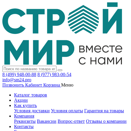
8 (499) 948-00-88
8 (977) 983-00-54
info@sm24.pro
Позвонить
Кабинет
Корзина
Меню
Каталог товаров
Акции
Как купить
Условия доставки
Условия оплаты
Гарантия на товары
Компания
Реквизиты
Вакансии
Вопрос-ответ
Отзывы о компании
Контакты