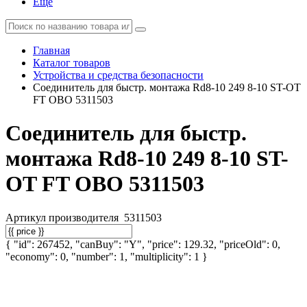
Еще
Главная
Каталог товаров
Устройства и средства безопасности
Соединитель для быстр. монтажа Rd8-10 249 8-10 ST-OT
FT OBO 5311503
Соединитель для быстр.
монтажа Rd8-10 249 8-10 ST-
OT FT OBO 5311503
Артикул производителя
5311503
{ "id": 267452, "canBuy": "Y", "price": 129.32, "priceOld": 0,
"economy": 0, "number": 1, "multiplicity": 1 }