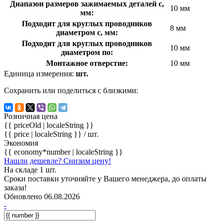
Диапазон размеров зажимаемых деталей с,
10 мм
мм:
Подходит для круглых проводников
8 мм
диаметром с, мм:
Подходит для круглых проводников
10 мм
диаметром по:
Монтажное отверстие:
10 мм
Единица измерения:
шт.
Сохранить или поделиться с близкими:
Розничная цена
{{ priceOld | localeString }}
{{ price | localeString }}
/ шт.
Экономия
{{ economy*number | localeString }}
Нашли дешевле? Снизим цену!
На складе 1 шт.
Сроки поставки уточняйте у Вашего менеджера, до оплаты
заказа!
Обновлено 06.08.2026
-