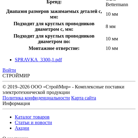
Бренд:
Bettermann
Диапазон размеров зажимаемых деталей с,
10 мм
мм:
Подходит для круглых проводников
8 мм
диаметром с, мм:
Подходит для круглых проводников
10 мм
диаметром по:
Монтажное отверстие:
10 мм
SPRAVKA_3300-1.pdf
Войти
СТРОЙМИР
© 2019–2026 ООО «СтройМир» - Комплексные поставки
электротехнической продукции
Политика конфиденциальности
Карта сайта
Информация
Каталог товаров
Статьи и новости
Акции