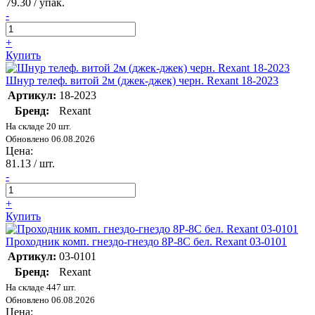
79.30
/ упак.
-
+
Купить
Шнур телеф. витой 2м (джек-джек) черн. Rexant 18-2023
Артикул:
18-2023
Бренд:
Rexant
На складе 20 шт.
Обновлено 06.08.2026
Цена:
81.13
/ шт.
-
+
Купить
Проходник комп. гнездо-гнездо 8P-8C бел. Rexant 03-0101
Артикул:
03-0101
Бренд:
Rexant
На складе 447 шт.
Обновлено 06.08.2026
Цена: