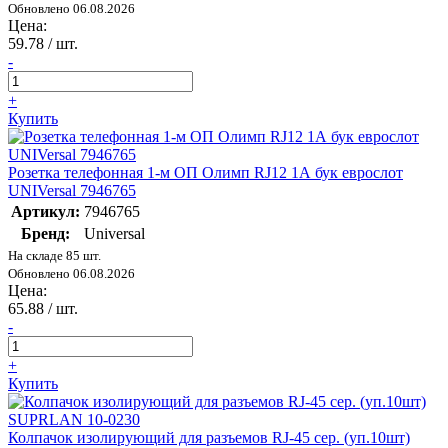
Обновлено 06.08.2026
Цена:
59.78
/ шт.
-
+
Купить
Розетка телефонная 1-м ОП Олимп RJ12 1А бук еврослот
UNIVersal 7946765
Артикул:
7946765
Бренд:
Universal
На складе 85 шт.
Обновлено 06.08.2026
Цена:
65.88
/ шт.
-
+
Купить
Колпачок изолирующий для разъемов RJ-45 сер. (уп.10шт)