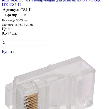
Колпачок CS4-11 изолирующий для разъема RJ45 PVC сер.
ITK CS4-11
Артикул:
CS4-11
Бренд:
ITK
На складе 3003 шт.
Обновлено 06.08.2026
Цена:
8.54
/ шт.
-
+
Купить