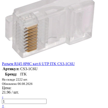
Разъем RJ45 8P8C кат.6 UTP ITK CS3-1C6U
Артикул:
CS3-1C6U
Бренд:
ITK
На складе 2222 шт.
Обновлено 06.08.2026
Цена:
21.96
/ шт.
-
+