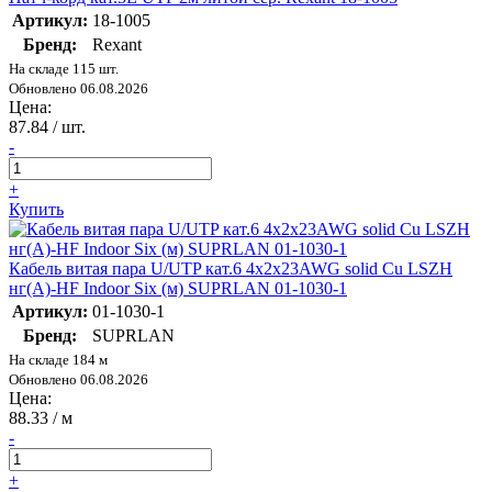
Артикул:
18-1005
Бренд:
Rexant
На складе 115 шт.
Обновлено 06.08.2026
Цена:
87.84
/ шт.
-
+
Купить
Кабель витая пара U/UTP кат.6 4х2х23AWG solid Cu LSZH
нг(А)-HF Indoor Six (м) SUPRLAN 01-1030-1
Артикул:
01-1030-1
Бренд:
SUPRLAN
На складе 184 м
Обновлено 06.08.2026
Цена:
88.33
/ м
-
+