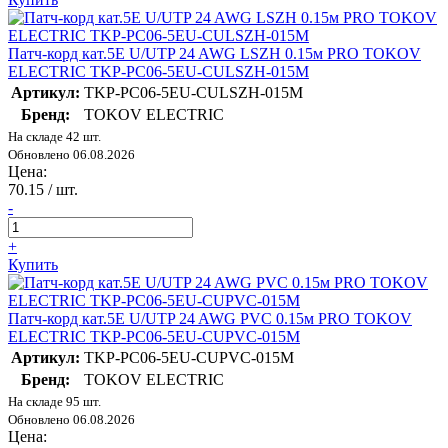
Патч-корд кат.5E U/UTP 24 AWG LSZH 0.15м PRO TOKOV
ELECTRIC TKP-PC06-5EU-CULSZH-015M
Артикул:
TKP-PC06-5EU-CULSZH-015M
Бренд:
TOKOV ELECTRIC
На складе 42 шт.
Обновлено 06.08.2026
Цена:
70.15
/ шт.
-
+
Купить
Патч-корд кат.5E U/UTP 24 AWG PVC 0.15м PRO TOKOV
ELECTRIC TKP-PC06-5EU-CUPVC-015M
Артикул:
TKP-PC06-5EU-CUPVC-015M
Бренд:
TOKOV ELECTRIC
На складе 95 шт.
Обновлено 06.08.2026
Цена: