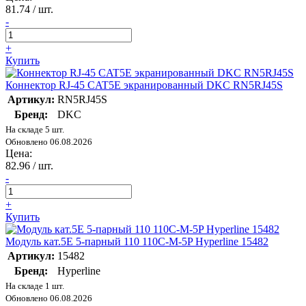
81.74
/ шт.
-
+
Купить
Коннектор RJ-45 CAT5E экранированный DKC RN5RJ45S
Артикул:
RN5RJ45S
Бренд:
DKC
На складе 5 шт.
Обновлено 06.08.2026
Цена:
82.96
/ шт.
-
+
Купить
Модуль кат.5E 5-парный 110 110C-M-5P Hyperline 15482
Артикул:
15482
Бренд:
Hyperline
На складе 1 шт.
Обновлено 06.08.2026