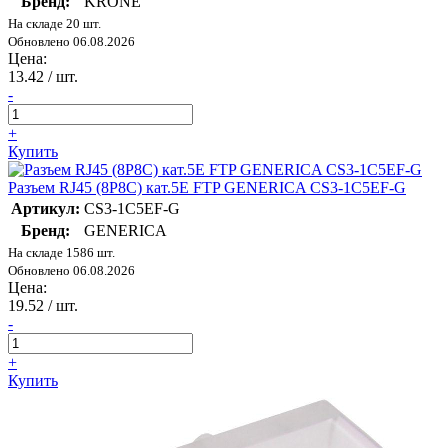
Бренд:
KRONE
На складе 20 шт.
Обновлено 06.08.2026
Цена:
13.42
/ шт.
-
+
Купить
Разъем RJ45 (8P8C) кат.5E FTP GENERICA CS3-1C5EF-G
Артикул:
CS3-1C5EF-G
Бренд:
GENERICA
На складе 1586 шт.
Обновлено 06.08.2026
Цена:
19.52
/ шт.
-
+
Купить