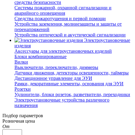
средства безопасности
Системы пожарной, охранной сигнализации и
аварийного оповещения
Средства пожаротушения и первой помощи
Устройства заземления, молниезащиты и защиты от
перенапряжений
Устройства оптической и акустической сигнализации
Электроустановочные
изделия
Аксессуары для электроустановочных изделий
Блоки комбинированные
Вилки
Выключатели, переключатели, диммеры
Датчики движения, детекторы освещенности, таймеры
Дистанционное управление для ЭУИ
Рамки, декоративные элементы, основания для ЭУИ
Розетки
Удлинители, блоки розеток, разветвители, переходники
Электроустановочные устройства различного
назначения
Подбор параметров
Розничная цена
От