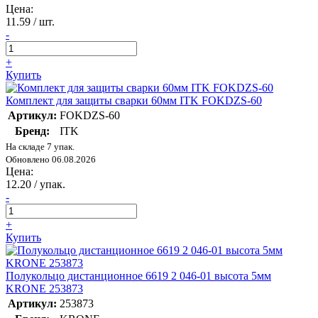
Цена:
11.59
/ шт.
-
+
Купить
Комплект для защиты сварки 60мм ITK FOKDZS-60
Артикул:
FOKDZS-60
Бренд:
ITK
На складе 7 упак.
Обновлено 06.08.2026
Цена:
12.20
/ упак.
-
+
Купить
Полукольцо дистанционное 6619 2 046-01 высота 5мм
KRONE 253873
Артикул:
253873