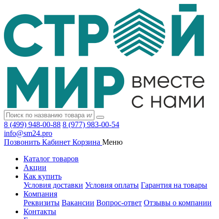
8 (499) 948-00-88
8 (977) 983-00-54
info@sm24.pro
Позвонить
Кабинет
Корзина
Меню
Каталог товаров
Акции
Как купить
Условия доставки
Условия оплаты
Гарантия на товары
Компания
Реквизиты
Вакансии
Вопрос-ответ
Отзывы о компании
Контакты