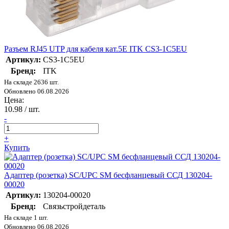
Разъем RJ45 UTP для кабеля кат.5E ITK CS3-1C5EU
Артикул:
CS3-1C5EU
Бренд:
ITK
На складе 2636 шт.
Обновлено 06.08.2026
Цена:
10.98
/ шт.
-
+
Купить
Адаптер (розетка) SC/UPC SM бесфланцевый ССД 130204-
00020
Артикул:
130204-00020
Бренд:
Связьстройдеталь
На складе 1 шт.
Обновлено 06.08.2026