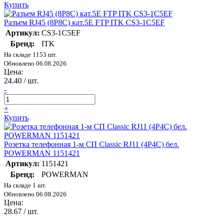
Купить
Разъем RJ45 (8P8C) кат.5E FTP ITK CS3-1C5EF
Артикул:
CS3-1C5EF
Бренд:
ITK
На складе 1153 шт.
Обновлено 06.08.2026
Цена:
24.40
/ шт.
-
+
Купить
Розетка телефонная 1-м СП Classic RJ11 (4P4C) бел.
POWERMAN 1151421
Артикул:
1151421
Бренд:
POWERMAN
На складе 1 шт.
Обновлено 06.08.2026
Цена:
28.67
/ шт.
-