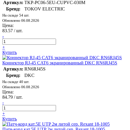
Артикул:
TKP-PC06-5EU-CUPVC-030M
Бренд:
TOKOV ELECTRIC
На складе 54 шт.
Обновлено 06.08.2026
Цена:
83.57
/ шт.
-
+
Купить
Коннектор RJ-45 CAT6 экранированный DKC RN6RJ45S
Артикул:
RN6RJ45S
Бренд:
DKC
На складе 40 шт.
Обновлено 06.08.2026
Цена:
84.79
/ шт.
-
+
Купить
Патч-корд кат.5E UTP 2м литой сер. Rexant 18-1005