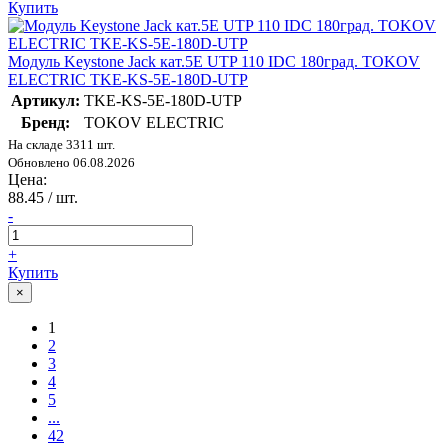
Купить
Модуль Keystone Jack кат.5E UTP 110 IDC 180град. TOKOV
ELECTRIC TKE-KS-5E-180D-UTP
Артикул:
TKE-KS-5E-180D-UTP
Бренд:
TOKOV ELECTRIC
На складе 3311 шт.
Обновлено 06.08.2026
Цена:
88.45
/ шт.
-
+
Купить
×
1
2
3
4
5
...
42