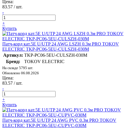
Цена:
83.57
/ шт.
-
+
Купить
Патч-корд кат.5E U/UTP 24 AWG LSZH 0.3м PRO TOKOV
ELECTRIC TKP-PC06-5EU-CULSZH-030M
Артикул:
TKP-PC06-5EU-CULSZH-030M
Бренд:
TOKOV ELECTRIC
На складе 5795 шт.
Обновлено 06.08.2026
Цена:
83.57
/ шт.
-
+
Купить
Патч-корд кат.5E U/UTP 24 AWG PVC 0.3м PRO TOKOV
ELECTRIC TKP-PC06-5EU-CUPVC-030M