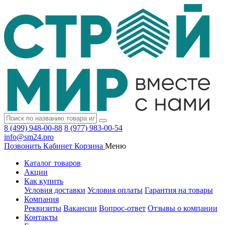
8 (499) 948-00-88
8 (977) 983-00-54
info@sm24.pro
Позвонить
Кабинет
Корзина
Меню
Каталог товаров
Акции
Как купить
Условия доставки
Условия оплаты
Гарантия на товары
Компания
Реквизиты
Вакансии
Вопрос-ответ
Отзывы о компании
Контакты