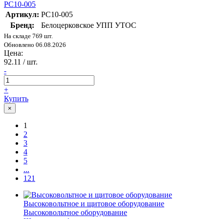
РС10-005
Артикул:
РС10-005
Бренд:
Белоцерковское УПП УТОС
На складе 769 шт.
Обновлено 06.08.2026
Цена:
92.11
/ шт.
-
+
Купить
×
1
2
3
4
5
...
121
Высоковольтное и щитовое оборудование
Высоковольтное оборудование