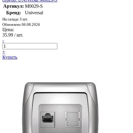
Артикул:
М0029-S
Бренд:
Universal
На складе 3 шт.
Обновлено 06.08.2026
Цена:
35.99
/ шт.
-
+
Купить