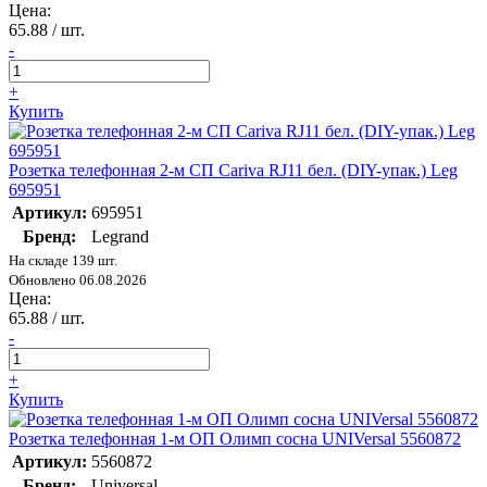
Цена:
65.88
/ шт.
-
+
Купить
Розетка телефонная 2-м СП Cariva RJ11 бел. (DIY-упак.) Leg
695951
Артикул:
695951
Бренд:
Legrand
На складе 139 шт.
Обновлено 06.08.2026
Цена:
65.88
/ шт.
-
+
Купить
Розетка телефонная 1-м ОП Олимп сосна UNIVersal 5560872
Артикул:
5560872
Бренд:
Universal