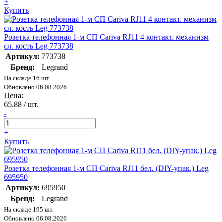
+
Купить
Розетка телефонная 1-м СП Cariva RJ11 4 контакт. механизм
сл. кость Leg 773738
Артикул:
773738
Бренд:
Legrand
На складе 16 шт.
Обновлено 06.08.2026
Цена:
65.88
/ шт.
-
+
Купить
Розетка телефонная 1-м СП Cariva RJ11 бел. (DIY-упак.) Leg
695950
Артикул:
695950
Бренд:
Legrand
На складе 195 шт.
Обновлено 06.08.2026