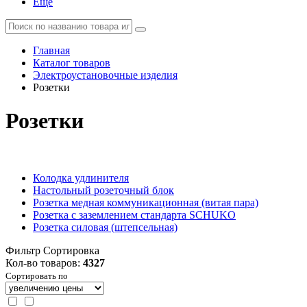
Еще
Главная
Каталог товаров
Электроустановочные изделия
Розетки
Розетки
Колодка удлинителя
Настольный розеточный блок
Розетка медная коммуникационная (витая пара)
Розетка с заземлением стандарта SCHUKO
Розетка силовая (штепсельная)
Фильтр
Сортировка
Кол-во товаров:
4327
Сортировать по