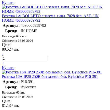
Купить
Розетка 1-м BOLLETO с заземл. накл. 7028 бел. ASD / IN
HOME 4680005959792
Артикул:
4680005959792
Бренд:
IN HOME
На складе 622 шт.
Обновлено 06.08.2026
Цена:
80.52
/ шт.
-
+
Купить
Розетка 16А IP20 250В без заземл. бел. Bylectrica Р16-391
Артикул:
Р16-391
Бренд:
Bylectrica
На складе 60 шт.
Обновлено 06.08.2026
Цена:
81.13
/ шт.
-