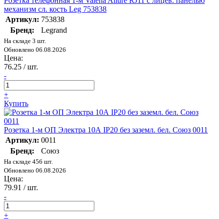
Розетка телефонная 1-м Valena Allure RJ11 с лицев. панелью
механизм сл. кость Leg 753838
Артикул:
753838
Бренд:
Legrand
На складе 3 шт.
Обновлено 06.08.2026
Цена:
76.25
/ шт.
-
+
Купить
Розетка 1-м ОП Электра 10А IP20 без заземл. бел. Союз 0011
Артикул:
0011
Бренд:
Союз
На складе 456 шт.
Обновлено 06.08.2026
Цена:
79.91
/ шт.
-
+