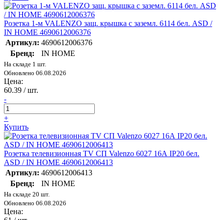
Розетка 1-м VALENZO защ. крышка с заземл. 6114 бел. ASD /
IN HOME 4690612006376
Артикул:
4690612006376
Бренд:
IN HOME
На складе 1 шт.
Обновлено 06.08.2026
Цена:
60.39
/ шт.
-
+
Купить
Розетка телевизионная TV СП Valenzo 6027 16А IP20 бел.
ASD / IN HOME 4690612006413
Артикул:
4690612006413
Бренд:
IN HOME
На складе 20 шт.
Обновлено 06.08.2026
Цена: