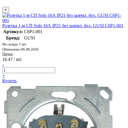
×
Розетка 1-м СП Solo 16А IP21 без заземл. бел. GUSI С6Р1-001
Артикул:
С6Р1-001
Бренд:
GUSI
На складе 1 шт.
Обновлено 06.08.2026
Цена:
16.47
/ шт.
-
+
Купить