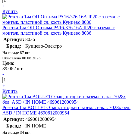
+
Купить
Розетка 1-м ОП Оптима РА16-376 16А IP20 с заземл. с
монтаж. пластиной сл. кость Кунцево 8036
Артикул:
8036
Бренд:
Кунцево-Электро
На складе 87 шт.
Обновлено 06.08.2026
Цена:
89.06
/ шт.
-
+
Купить
Розетка 1-м BOLLETO защ. шторки с заземл. накл. 7028х бел.
ASD / IN HOME 4690612000954
Артикул:
4690612000954
Бренд:
IN HOME
На складе 34 шт.