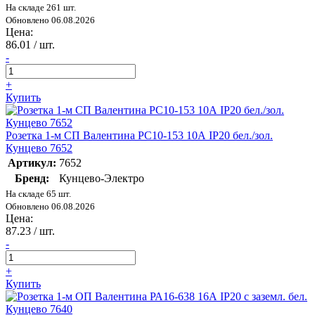
На складе 261 шт.
Обновлено 06.08.2026
Цена:
86.01
/ шт.
-
+
Купить
Розетка 1-м СП Валентина РС10-153 10А IP20 бел./зол.
Кунцево 7652
Артикул:
7652
Бренд:
Кунцево-Электро
На складе 65 шт.
Обновлено 06.08.2026
Цена:
87.23
/ шт.
-
+
Купить