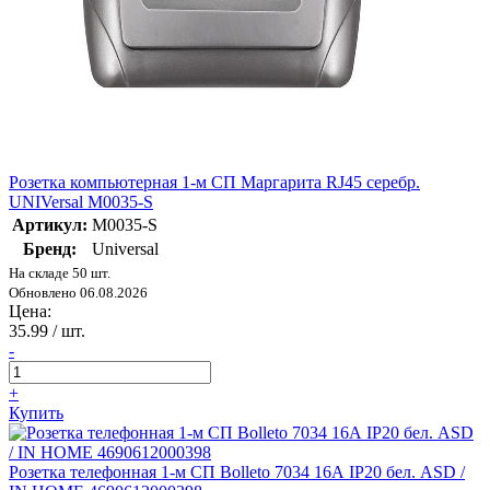
Розетка компьютерная 1-м СП Маргарита RJ45 серебр.
UNIVersal М0035-S
Артикул:
М0035-S
Бренд:
Universal
На складе 50 шт.
Обновлено 06.08.2026
Цена:
35.99
/ шт.
-
+
Купить
Розетка телефонная 1-м СП Bolleto 7034 16А IP20 бел. ASD /