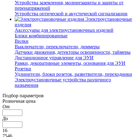
Устройства заземления, молниезащиты и защиты от
перенапряжений
Устройства оптической и акустической сигнализации
Электроустановочные
изделия
Аксессуары для электроустановочных изделий
Блоки комбинированные
Вилки
Выключатели, переключатели, диммеры
Датчики движения, детекторы освещенности, таймеры
Дистанционное управление для ЭУИ
Рамки, декоративные элементы, основания для ЭУИ
Розетки
Удлинители, блоки розеток, разветвители, переходники
Электроустановочные устройства различного
назначения
Подбор параметров
Розничная цена
От
До
16
7546