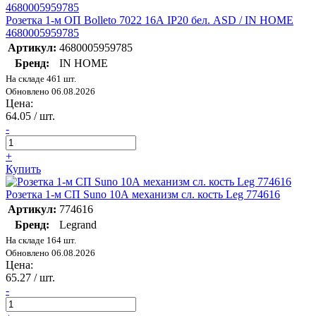
Розетка 1-м ОП Bolleto 7022 16А IP20 бел. ASD / IN HOME
4680005959785
Артикул:
4680005959785
Бренд:
IN HOME
На складе 461 шт.
Обновлено 06.08.2026
Цена:
64.05
/ шт.
-
+
Купить
Розетка 1-м СП Suno 10А механизм сл. кость Leg 774616
Артикул:
774616
Бренд:
Legrand
На складе 164 шт.
Обновлено 06.08.2026
Цена:
65.27
/ шт.
-