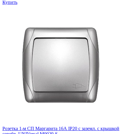
Купить
Розетка 1-м СП Маргарита 16А IP20 с заземл. с крышкой
серебр. UNIVersal М0029-S