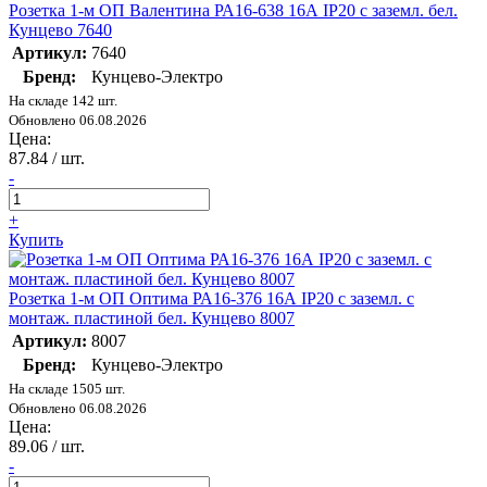
Розетка 1-м ОП Валентина РА16-638 16А IP20 с заземл. бел.
Кунцево 7640
Артикул:
7640
Бренд:
Кунцево-Электро
На складе 142 шт.
Обновлено 06.08.2026
Цена:
87.84
/ шт.
-
+
Купить
Розетка 1-м ОП Оптима РА16-376 16А IP20 с заземл. с
монтаж. пластиной бел. Кунцево 8007
Артикул:
8007
Бренд:
Кунцево-Электро
На складе 1505 шт.
Обновлено 06.08.2026
Цена:
89.06
/ шт.
-