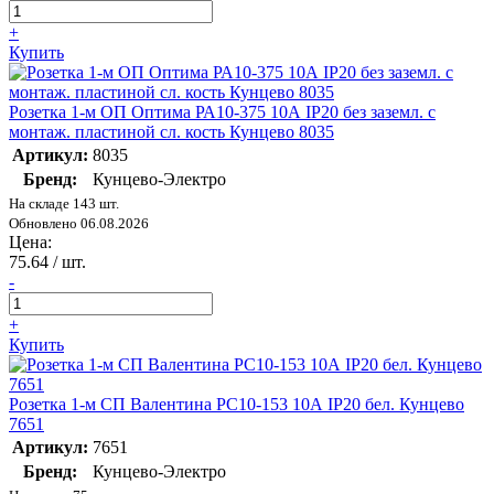
+
Купить
Розетка 1-м ОП Оптима РА10-375 10А IP20 без заземл. с
монтаж. пластиной сл. кость Кунцево 8035
Артикул:
8035
Бренд:
Кунцево-Электро
На складе 143 шт.
Обновлено 06.08.2026
Цена:
75.64
/ шт.
-
+
Купить
Розетка 1-м СП Валентина РС10-153 10А IP20 бел. Кунцево
7651
Артикул:
7651
Бренд:
Кунцево-Электро