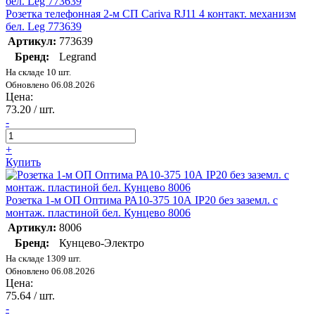
Розетка телефонная 2-м СП Cariva RJ11 4 контакт. механизм
бел. Leg 773639
Артикул:
773639
Бренд:
Legrand
На складе 10 шт.
Обновлено 06.08.2026
Цена:
73.20
/ шт.
-
+
Купить
Розетка 1-м ОП Оптима РА10-375 10А IP20 без заземл. с
монтаж. пластиной бел. Кунцево 8006
Артикул:
8006
Бренд:
Кунцево-Электро
На складе 1309 шт.
Обновлено 06.08.2026
Цена:
75.64
/ шт.
-