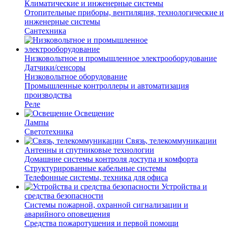
Климатические и инженерные системы
Отопительные приборы, вентиляция, технологические и
инженерные системы
Сантехника
Низковольтное и промышленное электрооборудование
Датчики/сенсоры
Низковольтное оборудование
Промышленные контроллеры и автоматизация
производства
Реле
Освещение
Лампы
Светотехника
Связь, телекоммуникации
Антенны и спутниковые технологии
Домашние системы контроля доступа и комфорта
Структурированные кабельные системы
Телефонные системы, техника для офиса
Устройства и
средства безопасности
Системы пожарной, охранной сигнализации и
аварийного оповещения
Средства пожаротушения и первой помощи