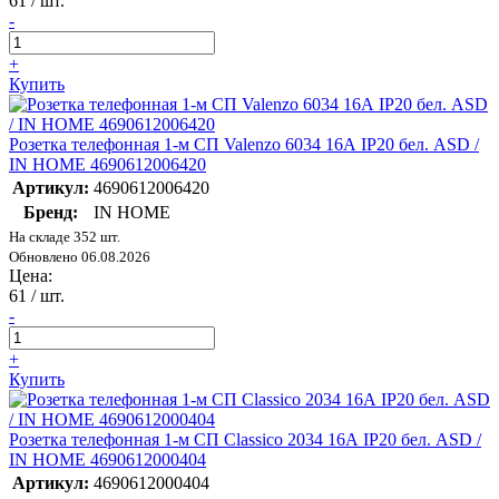
61
/ шт.
-
+
Купить
Розетка телефонная 1-м СП Valenzo 6034 16А IP20 бел. ASD /
IN HOME 4690612006420
Артикул:
4690612006420
Бренд:
IN HOME
На складе 352 шт.
Обновлено 06.08.2026
Цена:
61
/ шт.
-
+
Купить
Розетка телефонная 1-м СП Classico 2034 16А IP20 бел. ASD /
IN HOME 4690612000404
Артикул:
4690612000404