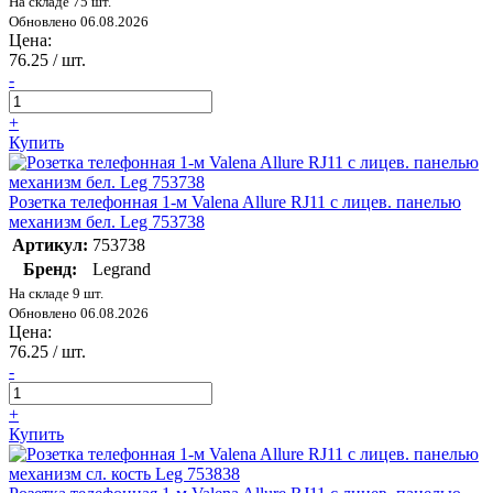
На складе 75 шт.
Обновлено 06.08.2026
Цена:
76.25
/ шт.
-
+
Купить
Розетка телефонная 1-м Valena Allure RJ11 с лицев. панелью
механизм бел. Leg 753738
Артикул:
753738
Бренд:
Legrand
На складе 9 шт.
Обновлено 06.08.2026
Цена:
76.25
/ шт.
-
+
Купить