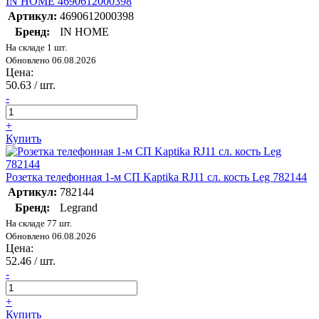
IN HOME 4690612000398
Артикул:
4690612000398
Бренд:
IN HOME
На складе 1 шт.
Обновлено 06.08.2026
Цена:
50.63
/ шт.
-
+
Купить
Розетка телефонная 1-м СП Kaptika RJ11 сл. кость Leg 782144
Артикул:
782144
Бренд:
Legrand
На складе 77 шт.
Обновлено 06.08.2026
Цена:
52.46
/ шт.
-
+
Купить