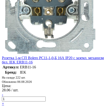
Розетка 1-м СП Bolero РС11-1-0-Б 16А IP20 с заземл. механизм
бел. IEK ERB11-16
Артикул:
ERB11-16
Бренд:
IEK
На складе 222 шт.
Обновлено 06.08.2026
Цена:
28.06
/ шт.
-
+