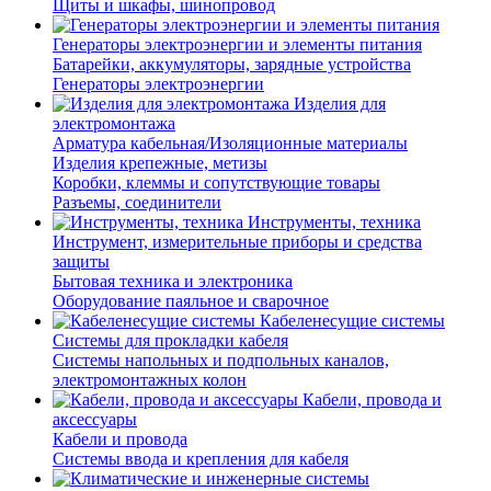
Щиты и шкафы, шинопровод
Генераторы электроэнергии и элементы питания
Батарейки, аккумуляторы, зарядные устройства
Генераторы электроэнергии
Изделия для
электромонтажа
Арматура кабельная/Изоляционные материалы
Изделия крепежные, метизы
Коробки, клеммы и сопутствующие товары
Разъемы, соединители
Инструменты, техника
Инструмент, измерительные приборы и средства
защиты
Бытовая техника и электроника
Оборудование паяльное и сварочное
Кабеленесущие системы
Системы для прокладки кабеля
Системы напольных и подпольных каналов,
электромонтажных колон
Кабели, провода и
аксессуары
Кабели и провода
Системы ввода и крепления для кабеля