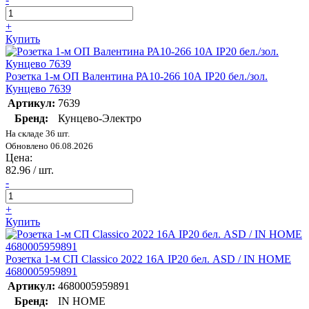
+
Купить
Розетка 1-м ОП Валентина РА10-266 10А IP20 бел./зол.
Кунцево 7639
Артикул:
7639
Бренд:
Кунцево-Электро
На складе 36 шт.
Обновлено 06.08.2026
Цена:
82.96
/ шт.
-
+
Купить
Розетка 1-м СП Classico 2022 16А IP20 бел. ASD / IN HOME
4680005959891
Артикул:
4680005959891
Бренд:
IN HOME