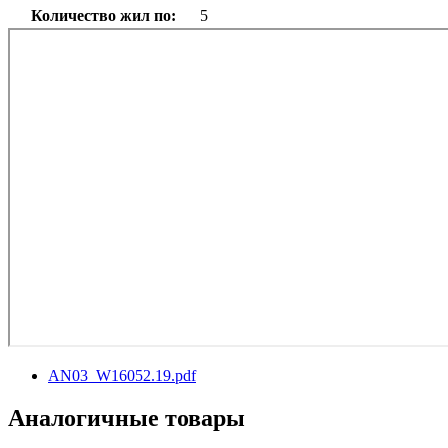
Количество жил по:
5
AN03_W16052.19.pdf
Аналогичные товары