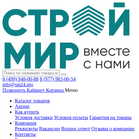
8 (499) 948-00-88
8 (977) 983-00-54
info@sm24.pro
Позвонить
Кабинет
Корзина
Меню
Каталог товаров
Акции
Как купить
Условия доставки
Условия оплаты
Гарантия на товары
Компания
Реквизиты
Вакансии
Вопрос-ответ
Отзывы о компании
Контакты