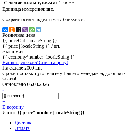
Сечение жилы с, кв.мм:
1 кв.мм
Единица измерения:
шт.
Сохранить или поделиться с близкими:
Розничная цена
{{ priceOld | localeString }}
{{ price | localeString }}
/ шт.
Экономия
{{ economy*number | localeString }}
Нашли дешевле? Снизим цену!
На складе 2000 шт.
Сроки поставки уточняйте у Вашего менеджера, до оплаты
заказа!
Обновлено 06.08.2026
-
+
В корзину
Итого:
{{ price*number | localeString }}
Доставка
Оплата