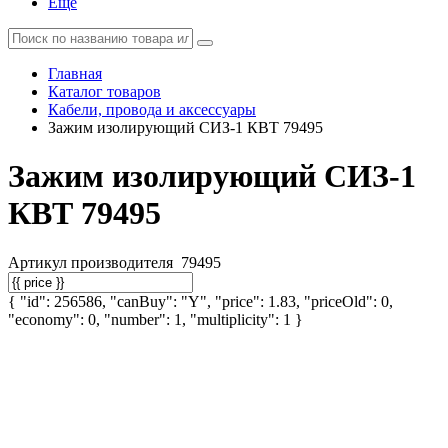
Еще
Главная
Каталог товаров
Кабели, провода и аксессуары
Зажим изолирующий СИЗ-1 КВТ 79495
Зажим изолирующий СИЗ-1
КВТ 79495
Артикул производителя
79495
{ "id": 256586, "canBuy": "Y", "price": 1.83, "priceOld": 0,
"economy": 0, "number": 1, "multiplicity": 1 }