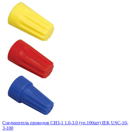
Соединитель проводов СИЗ-1 1.0-3.0 (уп.100шт) IEK USC-10-
3-100