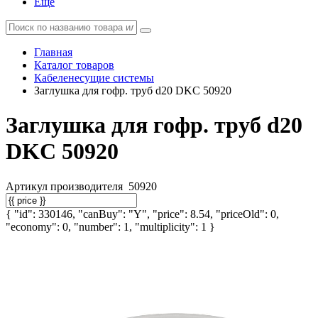
Еще
Главная
Каталог товаров
Кабеленесущие системы
Заглушка для гофр. труб d20 DKC 50920
Заглушка для гофр. труб d20
DKC 50920
Артикул производителя
50920
{ "id": 330146, "canBuy": "Y", "price": 8.54, "priceOld": 0,
"economy": 0, "number": 1, "multiplicity": 1 }