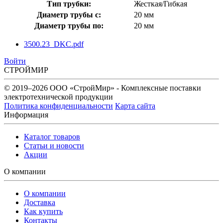
Тип трубки:
Жесткая/Гибкая
Диаметр трубы с:
20 мм
Диаметр трубы по:
20 мм
3500.23_DKC.pdf
Войти
СТРОЙМИР
© 2019–2026 ООО «СтройМир» - Комплексные поставки
электротехнической продукции
Политика конфиденциальности
Карта сайта
Информация
Каталог товаров
Статьи и новости
Акции
О компании
О компании
Доставка
Как купить
Контакты