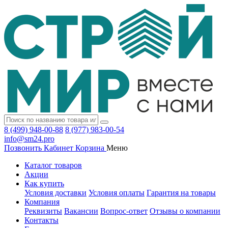
8 (499) 948-00-88
8 (977) 983-00-54
info@sm24.pro
Позвонить
Кабинет
Корзина
Меню
Каталог товаров
Акции
Как купить
Условия доставки
Условия оплаты
Гарантия на товары
Компания
Реквизиты
Вакансии
Вопрос-ответ
Отзывы о компании
Контакты