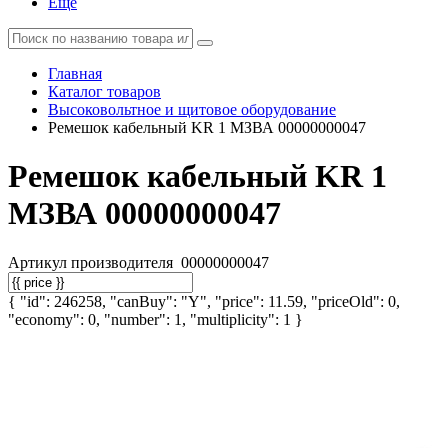
Еще
Главная
Каталог товаров
Высоковольтное и щитовое оборудование
Ремешок кабельный KR 1 МЗВА 00000000047
Ремешок кабельный KR 1
МЗВА 00000000047
Артикул производителя
00000000047
{ "id": 246258, "canBuy": "Y", "price": 11.59, "priceOld": 0,
"economy": 0, "number": 1, "multiplicity": 1 }