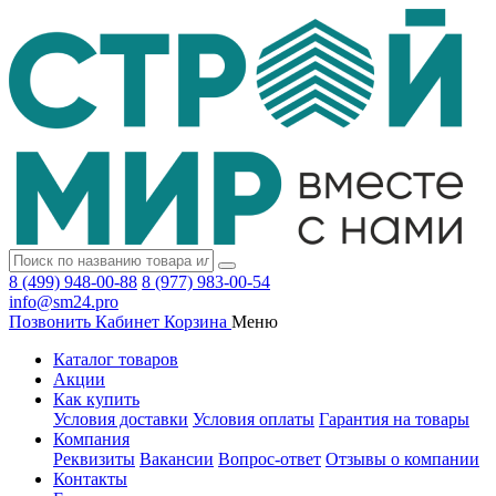
8 (499) 948-00-88
8 (977) 983-00-54
info@sm24.pro
Позвонить
Кабинет
Корзина
Меню
Каталог товаров
Акции
Как купить
Условия доставки
Условия оплаты
Гарантия на товары
Компания
Реквизиты
Вакансии
Вопрос-ответ
Отзывы о компании
Контакты