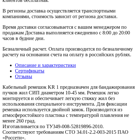
клиентов бесплатная.
В регионы доставка осуществляется транспортными
компаниями, стоимость зависит от региона доставки.
Время доставки согласовывается с вашим менеджером по
продажам Доставка выполняется ежедневно с 8:00 до 20:00
часов в будние дни.
Безналичный расчет. Оплата производится по безналичному
расчету на основании счета на оплату в российских рублях.
Описание и характеристики
Сертификаты
Отзывы
Кабельный ремешок KR 1 предназначен для бандажирования
пучков жил СИП диаметром 10-45 мм. Ремешок легко
монтируется и обеспечивает легкую стяжку жил без
использования специального инструмента. Для фиксации
ремешка используется двойной замок. Производится из
атмосферостойкого пластика с температурой плавления не
менее 260 град.
Изготавливается по ТУ349-008-52819896-2010.
Соответствуют требованиям СТО 34.01-2.2-003-2015 ПАО
«Россети».