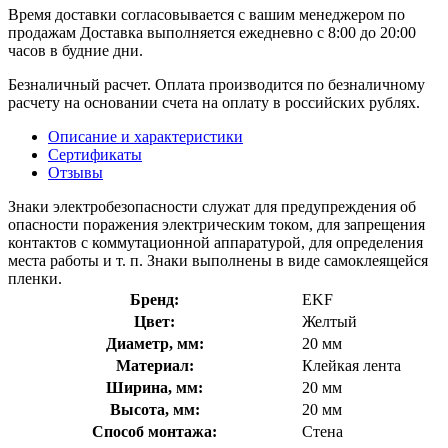
Время доставки согласовывается с вашим менеджером по
продажам Доставка выполняется ежедневно с 8:00 до 20:00
часов в будние дни.
Безналичный расчет. Оплата производится по безналичному
расчету на основании счета на оплату в российских рублях.
Описание и характеристики
Сертификаты
Отзывы
Знаки электробезопасности служат для предупреждения об
опасности поражения электрическим током, для запрещения
контактов с коммутационной аппаратурой, для определения
места работы и т. п. Знаки выполнены в виде самоклеящейся
пленки.
Бренд:
EKF
Цвет:
Желтый
Диаметр, мм:
20 мм
Материал:
Клейкая лента
Ширина, мм:
20 мм
Высота, мм:
20 мм
Способ монтажа:
Стена