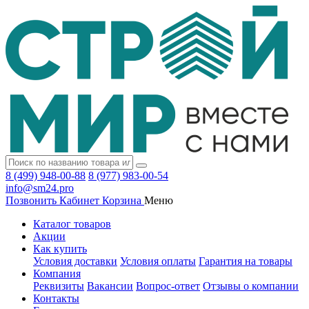
8 (499) 948-00-88
8 (977) 983-00-54
info@sm24.pro
Позвонить
Кабинет
Корзина
Меню
Каталог товаров
Акции
Как купить
Условия доставки
Условия оплаты
Гарантия на товары
Компания
Реквизиты
Вакансии
Вопрос-ответ
Отзывы о компании
Контакты