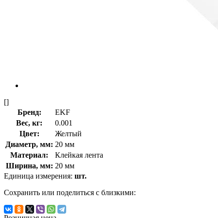
[]
Бренд:
EKF
Вес, кг:
0.001
Цвет:
Желтый
Диаметр, мм:
20 мм
Материал:
Клейкая лента
Ширина, мм:
20 мм
Единица измерения:
шт.
Сохранить или поделиться с близкими:
Розничная цена