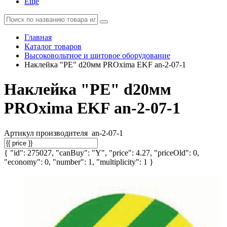
Еще
Главная
Каталог товаров
Высоковольтное и щитовое оборудование
Наклейка "PE" d20мм PROxima EKF an-2-07-1
Наклейка "PE" d20мм
PROxima EKF an-2-07-1
Артикул производителя
an-2-07-1
{ "id": 275027, "canBuy": "Y", "price": 4.27, "priceOld": 0,
"economy": 0, "number": 1, "multiplicity": 1 }