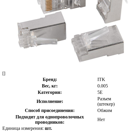
[]
Бренд:
ITK
Вес, кг:
0.005
Категория:
5E
Разъем
Исполнение:
(штекер)
Способ присоединения:
Обжим
Подходит для однопроволочных
Нет
проводников:
Единица измерения:
шт.