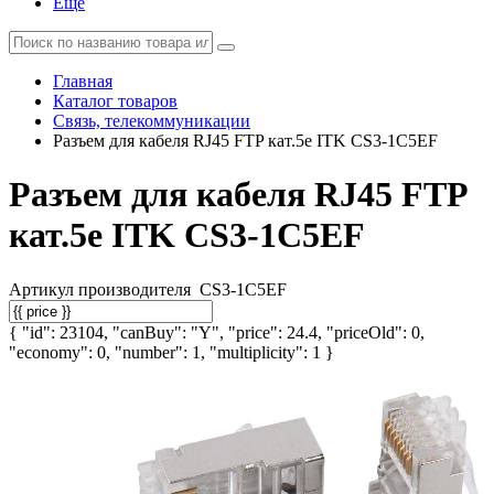
Еще
Главная
Каталог товаров
Связь, телекоммуникации
Разъем для кабеля RJ45 FTP кат.5е ITK CS3-1C5EF
Разъем для кабеля RJ45 FTP
кат.5е ITK CS3-1C5EF
Артикул производителя
CS3-1C5EF
{ "id": 23104, "canBuy": "Y", "price": 24.4, "priceOld": 0,
"economy": 0, "number": 1, "multiplicity": 1 }