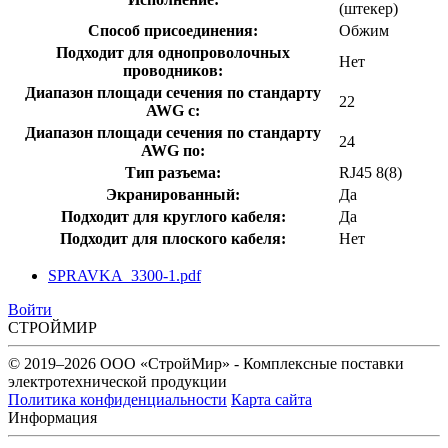
(штекер)
Способ присоединения:
Обжим
Подходит для однопроволочных
Нет
проводников:
Диапазон площади сечения по стандарту
22
AWG с:
Диапазон площади сечения по стандарту
24
AWG по:
Тип разъема:
RJ45 8(8)
Экранированный:
Да
Подходит для круглого кабеля:
Да
Подходит для плоского кабеля:
Нет
SPRAVKA_3300-1.pdf
Войти
СТРОЙМИР
© 2019–2026 ООО «СтройМир» - Комплексные поставки
электротехнической продукции
Политика конфиденциальности
Карта сайта
Информация