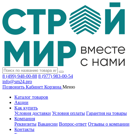
8 (499) 948-00-88
8 (977) 983-00-54
info@sm24.pro
Позвонить
Кабинет
Корзина
Меню
Каталог товаров
Акции
Как купить
Условия доставки
Условия оплаты
Гарантия на товары
Компания
Реквизиты
Вакансии
Вопрос-ответ
Отзывы о компании
Контакты