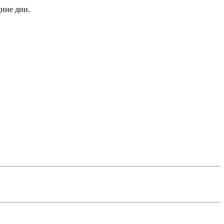
дние дни.