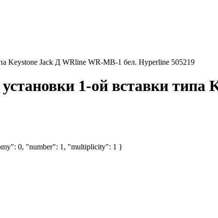
па Keystone Jack Д WRline WR-MB-1 бел. Hyperline 505219
 установки 1-ой вставки типа 
my": 0, "number": 1, "multiplicity": 1 }