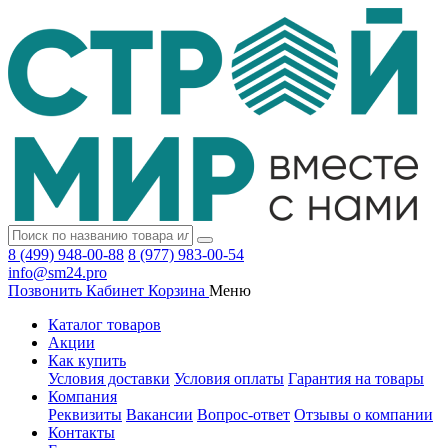
8 (499) 948-00-88
8 (977) 983-00-54
info@sm24.pro
Позвонить
Кабинет
Корзина
Меню
Каталог товаров
Акции
Как купить
Условия доставки
Условия оплаты
Гарантия на товары
Компания
Реквизиты
Вакансии
Вопрос-ответ
Отзывы о компании
Контакты