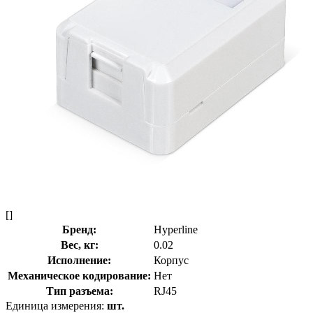
[]
Бренд:
Hyperline
Вес, кг:
0.02
Исполнение:
Корпус
Механическое кодирование:
Нет
Тип разъема:
RJ45
Единица измерения:
шт.