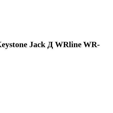
Keystone Jack Д WRline WR-