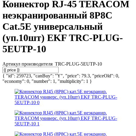
Коннектор RJ-45 TERACOM
неэкранированный 8P8C
Cat.5E универсальный
(уп.10шт) EKF TRC-PLUG-
5EUTP-10
Артикул производителя
TRC-PLUG-5EUTP-10
{ "id": 259723, "canBuy": "Y", "price": 79.3, "priceOld": 0,
"economy": 0, "number": 1, "multiplicity": 1 }