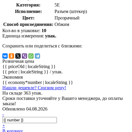
Категория:
5E
Исполнение:
Разъем (штекер)
Цвет:
Прозрачный
Способ присоединения:
Обжим
Кол-во в упаковке:
10
Единица измерения:
упак.
Сохранить или поделиться с близкими:
Розничная цена
{{ priceOld | localeString }}
{{ price | localeString }}
/ упак.
Экономия
{{ economy*number | localeString }}
Нашли дешевле? Снизим цену!
На складе 363 упак.
Сроки поставки уточняйте у Вашего менеджера, до оплаты
заказа!
Обновлено 04.08.2026
-
+
В корзину