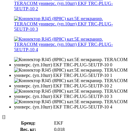
[]
Бренд:
EKF
Вес, кг:
0.018