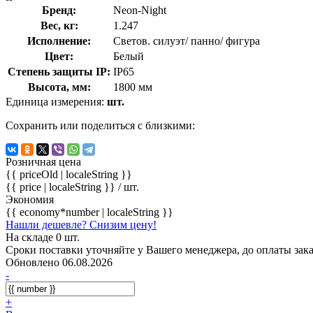
Бренд:
Neon-Night
Вес, кг:
1.247
Исполнение:
Светов. силуэт/ панно/ фигура
Цвет:
Белый
Степень защиты IP:
IP65
Высота, мм:
1800 мм
Единица измерения:
шт.
Сохранить или поделиться с близкими:
Розничная цена
{{ priceOld | localeString }}
{{ price | localeString }}
/ шт.
Экономия
{{ economy*number | localeString }}
Нашли дешевле? Снизим цену!
На складе 0 шт.
Сроки поставки уточняйте у Вашего менеджера, до оплаты зака
Обновлено 06.08.2026
-
+