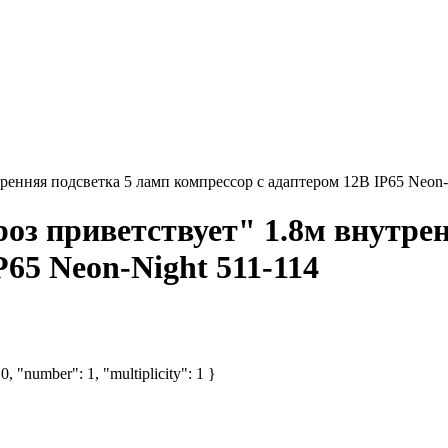
енняя подсветка 5 ламп компрессор с адаптером 12В IP65 Neon-
оз приветствует" 1.8м внутрен
P65 Neon-Night 511-114
, "number": 1, "multiplicity": 1 }