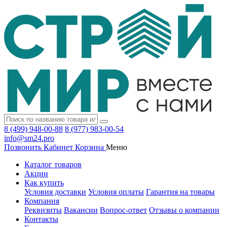
8 (499) 948-00-88
8 (977) 983-00-54
info@sm24.pro
Позвонить
Кабинет
Корзина
Меню
Каталог товаров
Акции
Как купить
Условия доставки
Условия оплаты
Гарантия на товары
Компания
Реквизиты
Вакансии
Вопрос-ответ
Отзывы о компании
Контакты