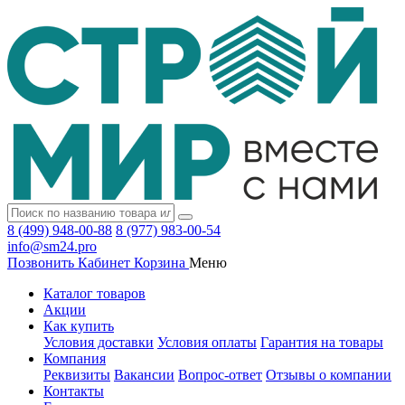
8 (499) 948-00-88
8 (977) 983-00-54
info@sm24.pro
Позвонить
Кабинет
Корзина
Меню
Каталог товаров
Акции
Как купить
Условия доставки
Условия оплаты
Гарантия на товары
Компания
Реквизиты
Вакансии
Вопрос-ответ
Отзывы о компании
Контакты