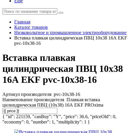
Еще
Главная
Каталог товаров
Низковольтное и промышленное электрооборудование
Вставка плавкая цилиндрическая ПВЦ 10х38 16А EKF
pvc-10x38-16
Вставка плавкая
цилиндрическая ПВЦ 10х38
16А EKF pvc-10x38-16
Артикул производителя
pvc-10x38-16
Наименование производителя
Плавкая вставка
цилиндрическая ПВЦ (10х38) 16А EKF PROxima
{ "id": 221159, "canBuy": "Y", "price": 36.6, "priceOld": 0,
"economy": 0, "number": 1, "multiplicity": 1 }