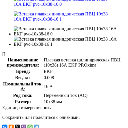
[]
Наименование
Плавкая вставка цилиндрическая ПВЦ
производителя:
(10х38) 16А EKF PROxima
Бренд:
EKF
Вес, кг:
0.008
Номинальный ток,
16 А
А:
Род тока:
Переменный ток (AC)
Размер:
10х38 мм
Единица измерения:
шт.
Сохранить или поделиться с близкими: