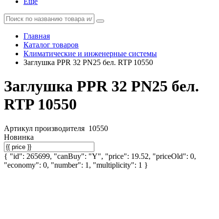
Еще
Главная
Каталог товаров
Климатические и инженерные системы
Заглушка PPR 32 PN25 бел. RTP 10550
Заглушка PPR 32 PN25 бел.
RTP 10550
Артикул производителя
10550
Новинка
{ "id": 265699, "canBuy": "Y", "price": 19.52, "priceOld": 0,
"economy": 0, "number": 1, "multiplicity": 1 }