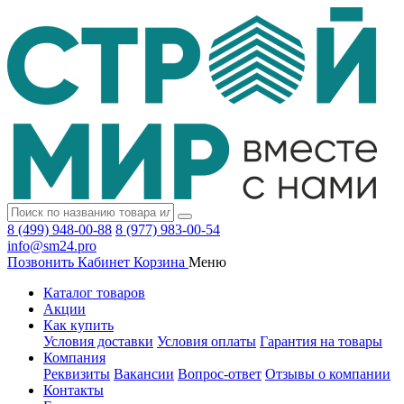
8 (499) 948-00-88
8 (977) 983-00-54
info@sm24.pro
Позвонить
Кабинет
Корзина
Меню
Каталог товаров
Акции
Как купить
Условия доставки
Условия оплаты
Гарантия на товары
Компания
Реквизиты
Вакансии
Вопрос-ответ
Отзывы о компании
Контакты