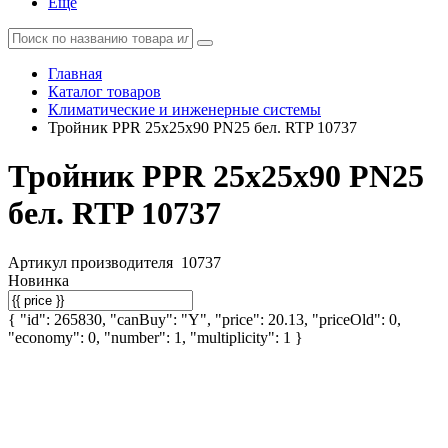
Еще
Главная
Каталог товаров
Климатические и инженерные системы
Тройник PPR 25х25х90 PN25 бел. RTP 10737
Тройник PPR 25х25х90 PN25
бел. RTP 10737
Артикул производителя
10737
Новинка
{ "id": 265830, "canBuy": "Y", "price": 20.13, "priceOld": 0,
"economy": 0, "number": 1, "multiplicity": 1 }