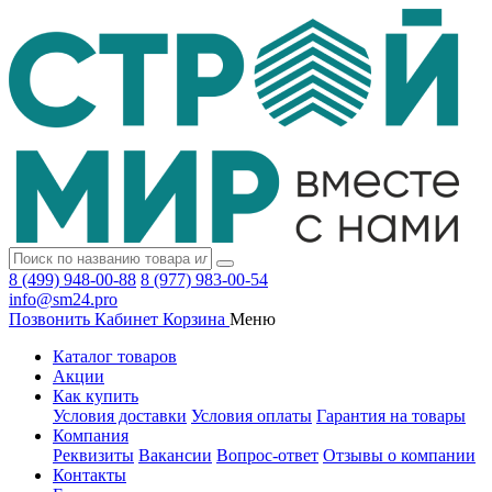
8 (499) 948-00-88
8 (977) 983-00-54
info@sm24.pro
Позвонить
Кабинет
Корзина
Меню
Каталог товаров
Акции
Как купить
Условия доставки
Условия оплаты
Гарантия на товары
Компания
Реквизиты
Вакансии
Вопрос-ответ
Отзывы о компании
Контакты