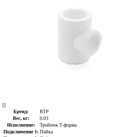
[]
Бренд:
RTP
Вес, кг:
0.03
Исполнение:
Тройник T-форма
Подключение 1:
Пайка