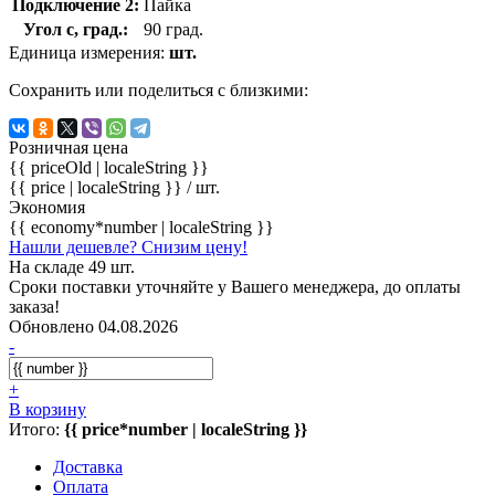
Подключение 2:
Пайка
Угол с, град.:
90 град.
Единица измерения:
шт.
Сохранить или поделиться с близкими:
Розничная цена
{{ priceOld | localeString }}
{{ price | localeString }}
/ шт.
Экономия
{{ economy*number | localeString }}
Нашли дешевле? Снизим цену!
На складе 49 шт.
Сроки поставки уточняйте у Вашего менеджера, до оплаты
заказа!
Обновлено 04.08.2026
-
+
В корзину
Итого:
{{ price*number | localeString }}
Доставка
Оплата