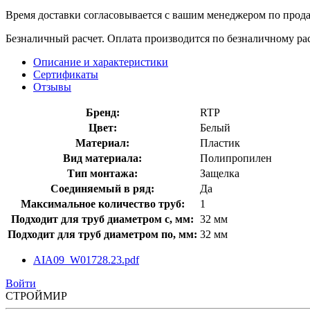
Время доставки согласовывается с вашим менеджером по продаж
Безналичный расчет. Оплата производится по безналичному рас
Описание и характеристики
Сертификаты
Отзывы
Бренд:
RTP
Цвет:
Белый
Материал:
Пластик
Вид материала:
Полипропилен
Тип монтажа:
Защелка
Соединяемый в ряд:
Да
Максимальное количество труб:
1
Подходит для труб диаметром с, мм:
32 мм
Подходит для труб диаметром по, мм:
32 мм
AIA09_W01728.23.pdf
Войти
СТРОЙМИР