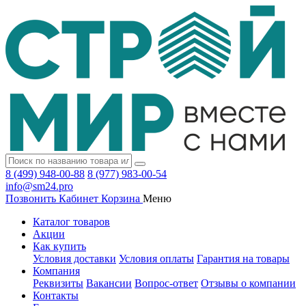
8 (499) 948-00-88
8 (977) 983-00-54
info@sm24.pro
Позвонить
Кабинет
Корзина
Меню
Каталог товаров
Акции
Как купить
Условия доставки
Условия оплаты
Гарантия на товары
Компания
Реквизиты
Вакансии
Вопрос-ответ
Отзывы о компании
Контакты