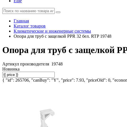
Еще
Главная
Каталог товаров
Климатические и инженерные системы
Опора для труб с защелкой PPR 32 бел. RTP 19748
Опора для труб с защелкой PP
Артикул производителя
19748
Новинка
{ "id": 265706, "canBuy": "Y", "price": 7.93, "priceOld": 0, "econom