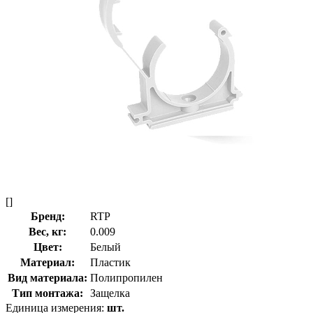
[]
Бренд:
RTP
Вес, кг:
0.009
Цвет:
Белый
Материал:
Пластик
Вид материала:
Полипропилен
Тип монтажа:
Защелка
Единица измерения:
шт.