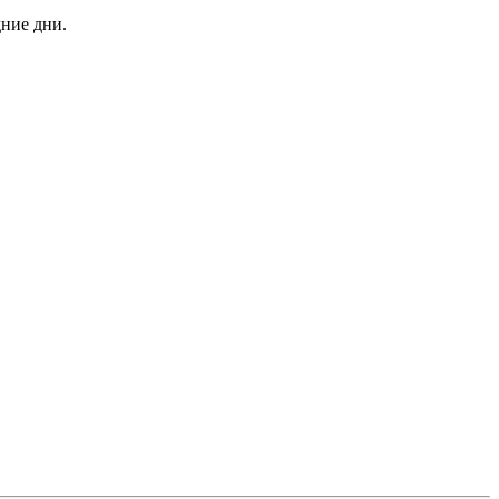
дние дни.