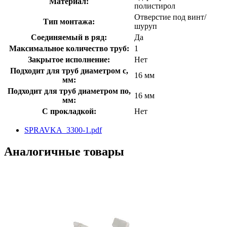
Материал:
полистирол
Отверстие под винт/
Тип монтажа:
шуруп
Соединяемый в ряд:
Да
Максимальное количество труб:
1
Закрытое исполнение:
Нет
Подходит для труб диаметром с,
16 мм
мм:
Подходит для труб диаметром по,
16 мм
мм:
С прокладкой:
Нет
SPRAVKA_3300-1.pdf
Аналогичные товары