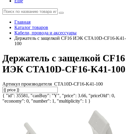
Еще
Главная
Каталог товаров
Кабели, провода и аксессуары
Держатель с защелкой CF16 ИЭК CTA10D-CF16-K41-
100
Держатель с защелкой CF16
ИЭК CTA10D-CF16-K41-100
Артикул производителя
CTA10D-CF16-K41-100
{ "id": 35581, "canBuy": "Y", "price": 3.66, "priceOld": 0,
"economy": 0, "number": 1, "multiplicity": 1 }