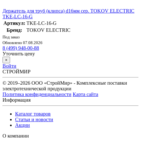
Держатель для труб (клипса) d16мм сер. TOKOV ELECTRIC
TKE-LC-16-G
Артикул:
TKE-LC-16-G
Бренд:
TOKOV ELECTRIC
Под заказ
Обновлено 07.08.2026
8 (499) 948-00-88
Уточнить цену
×
Войти
СТРОЙМИР
© 2019–2026 ООО «СтройМир» - Комплексные поставки
электротехнической продукции
Политика конфиденциальности
Карта сайта
Информация
Каталог товаров
Статьи и новости
Акции
О компании