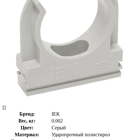
[]
Бренд:
IEK
Вес, кг:
0.002
Цвет:
Серый
Материал:
Ударопрочный полистирол