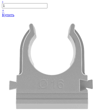
-
+
Купить