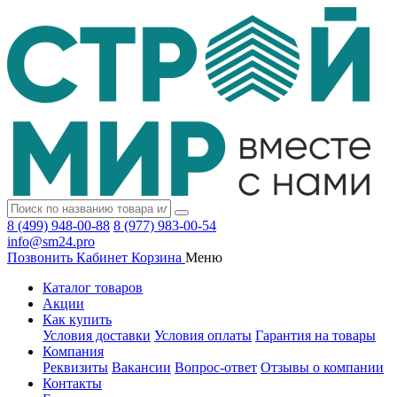
8 (499) 948-00-88
8 (977) 983-00-54
info@sm24.pro
Позвонить
Кабинет
Корзина
Меню
Каталог товаров
Акции
Как купить
Условия доставки
Условия оплаты
Гарантия на товары
Компания
Реквизиты
Вакансии
Вопрос-ответ
Отзывы о компании
Контакты