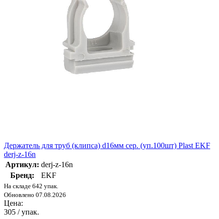
Держатель для труб (клипса) d16мм сер. (уп.100шт) Plast EKF
derj-z-16n
Артикул:
derj-z-16n
Бренд:
EKF
На складе 642 упак.
Обновлено 07.08.2026
Цена:
305
/ упак.