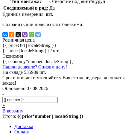
Тип монтажа:
Отверстие под винт/шуруп
Соединяемый в ряд:
Да
Единица измерения:
шт.
Сохранить или поделиться с близкими:
Розничная цена
{{ priceOld | localeString }}
{{ price | localeString }}
/ шт.
Экономия
{{ economy*number | localeString }}
Нашли дешевле? Снизим цену!
На складе 535989 шт.
Сроки поставки уточняйте у Вашего менеджера, до оплаты
заказа!
Обновлено 07.08.2026
-
+
В корзину
Итого:
{{ price*number | localeString }}
Доставка
Оплата