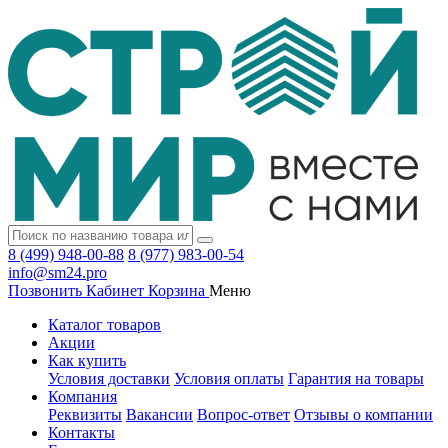
8 (499) 948-00-88
8 (977) 983-00-54
info@sm24.pro
Позвонить
Кабинет
Корзина
Меню
Каталог товаров
Акции
Как купить
Условия доставки
Условия оплаты
Гарантия на товары
Компания
Реквизиты
Вакансии
Вопрос-ответ
Отзывы о компании
Контакты