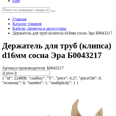
Еще
Главная
Каталог товаров
Кабели, провода и аксессуары
Держатель для труб (клипса) d16мм сосна Эра Б0043217
Держатель для труб (клипса)
d16мм сосна Эра Б0043217
Артикул производителя
Б0043217
{ "id": 224808, "canBuy": "Y", "price": 4.27, "priceOld": 0,
"economy": 0, "number": 1, "multiplicity": 1 }