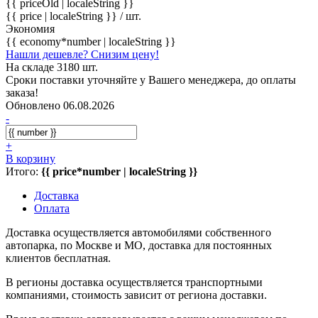
{{ priceOld | localeString }}
{{ price | localeString }}
/ шт.
Экономия
{{ economy*number | localeString }}
Нашли дешевле? Снизим цену!
На складе 3180 шт.
Сроки поставки уточняйте у Вашего менеджера, до оплаты
заказа!
Обновлено 06.08.2026
-
+
В корзину
Итого:
{{ price*number | localeString }}
Доставка
Оплата
Доставка осуществляется автомобилями собственного
автопарка, по Москве и МО, доставка для постоянных
клиентов бесплатная.
В регионы доставка осуществляется транспортными
компаниями, стоимость зависит от региона доставки.