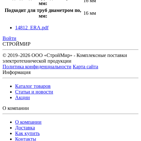
16 мм
мм:
Подходит для труб диаметром по,
16 мм
мм:
14812_ERA.pdf
Войти
СТРОЙМИР
© 2019–2026 ООО «СтройМир» - Комплексные поставки
электротехнической продукции
Политика конфиденциальности
Карта сайта
Информация
Каталог товаров
Статьи и новости
Акции
О компании
О компании
Доставка
Как купить
Контакты