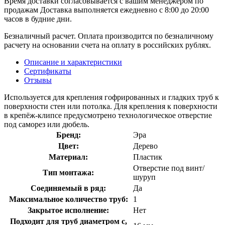
Время доставки согласовывается с вашим менеджером по
продажам Доставка выполняется ежедневно с 8:00 до 20:00
часов в будние дни.
Безналичный расчет. Оплата производится по безналичному
расчету на основании счета на оплату в российских рублях.
Описание и характеристики
Сертификаты
Отзывы
Используется для крепления гофрированных и гладких труб к
поверхности стен или потолка. Для крепления к поверхности
в крепёж-клипсе предусмотрено технологическое отверстие
под саморез или дюбель.
Бренд:
Эра
Цвет:
Дерево
Материал:
Пластик
Отверстие под винт/
Тип монтажа:
шуруп
Соединяемый в ряд:
Да
Максимальное количество труб:
1
Закрытое исполнение:
Нет
Подходит для труб диаметром с,