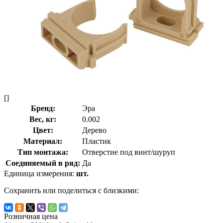
[]
Бренд:
Эра
Вес, кг:
0.002
Цвет:
Дерево
Материал:
Пластик
Тип монтажа:
Отверстие под винт/шуруп
Соединяемый в ряд:
Да
Единица измерения:
шт.
Сохранить или поделиться с близкими:
Розничная цена