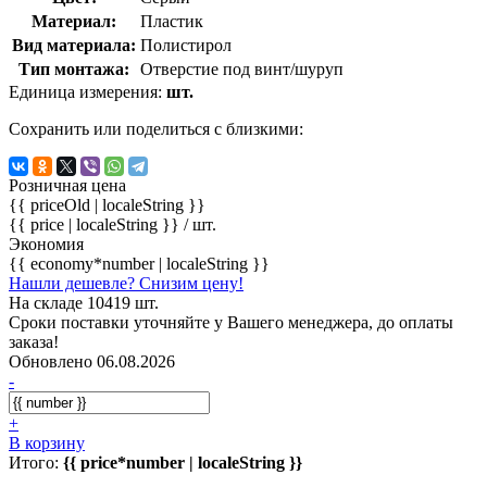
Материал:
Пластик
Вид материала:
Полистирол
Тип монтажа:
Отверстие под винт/шуруп
Единица измерения:
шт.
Сохранить или поделиться с близкими:
Розничная цена
{{ priceOld | localeString }}
{{ price | localeString }}
/ шт.
Экономия
{{ economy*number | localeString }}
Нашли дешевле? Снизим цену!
На складе 10419 шт.
Сроки поставки уточняйте у Вашего менеджера, до оплаты
заказа!
Обновлено 06.08.2026
-
+
В корзину
Итого:
{{ price*number | localeString }}