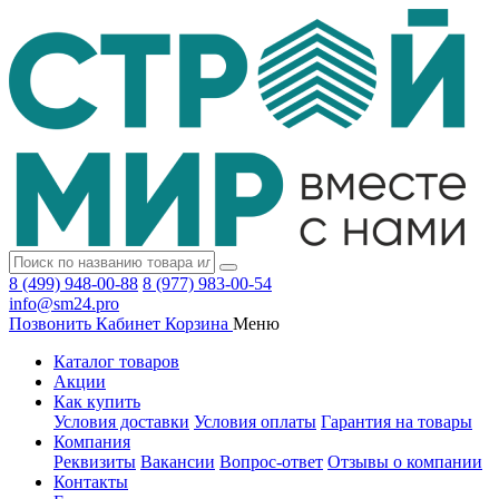
8 (499) 948-00-88
8 (977) 983-00-54
info@sm24.pro
Позвонить
Кабинет
Корзина
Меню
Каталог товаров
Акции
Как купить
Условия доставки
Условия оплаты
Гарантия на товары
Компания
Реквизиты
Вакансии
Вопрос-ответ
Отзывы о компании
Контакты