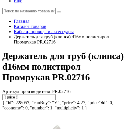
Еще
Главная
Каталог товаров
Кабели, провода и аксессуары
Держатель для труб (клипса) d16мм полистирол
Промрукав PR.02716
Держатель для труб (клипса)
d16мм полистирол
Промрукав PR.02716
Артикул производителя
PR.02716
{ "id": 228053, "canBuy": "Y", "price": 4.27, "priceOld": 0,
"economy": 0, "number": 1, "multiplicity": 1 }