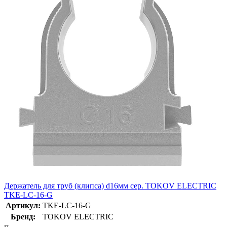
Держатель для труб (клипса) d16мм сер. TOKOV ELECTRIC
TKE-LC-16-G
Артикул:
TKE-LC-16-G
Бренд:
TOKOV ELECTRIC