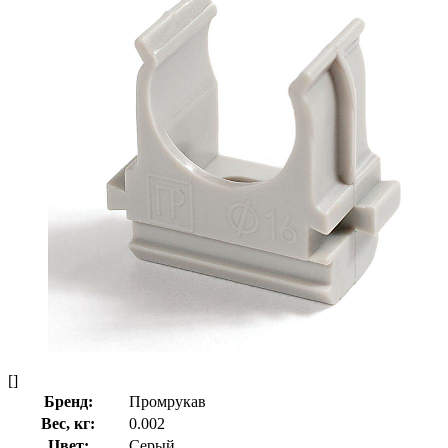
[]
Бренд:
Промрукав
Вес, кг:
0.002
Цвет:
Серый