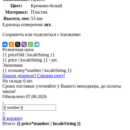
Цвет:
Кремово-белый
Материал:
Пластик
Высота, мм:
53 мм
Единица измерения:
шт.
Сохранить или поделиться с близкими:
Розничная цена
{{ priceOld | localeString }}
{{ price | localeString }}
/ шт.
Экономия
{{ economy*number | localeString }}
Нашли дешевле? Снизим цену!
На складе 6 шт.
Сроки поставки уточняйте у Вашего менеджера, до оплаты
заказа!
Обновлено 07.08.2026
-
+
В корзину
Итого:
{{ price*number | localeString }}