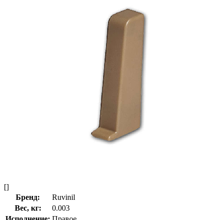
[]
Бренд:
Ruvinil
Вес, кг:
0.003
Исполнение:
Правое