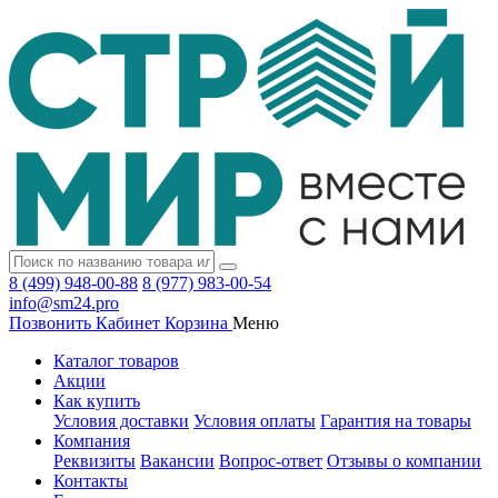
8 (499) 948-00-88
8 (977) 983-00-54
info@sm24.pro
Позвонить
Кабинет
Корзина
Меню
Каталог товаров
Акции
Как купить
Условия доставки
Условия оплаты
Гарантия на товары
Компания
Реквизиты
Вакансии
Вопрос-ответ
Отзывы о компании
Контакты