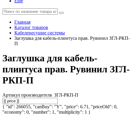
Еще
Главная
Каталог товаров
Кабеленесущие системы
Заглушка для кабель-плинтуса прав. Рувинил ЗГЛ-РКП-
П
Заглушка для кабель-
плинтуса прав. Рувинил ЗГЛ-
РКП-П
Артикул производителя
ЗГЛ-РКП-П
{ "id": 266055, "canBuy": "Y", "price": 6.71, "priceOld": 0,
"economy": 0, "number": 1, "multiplicity": 1 }