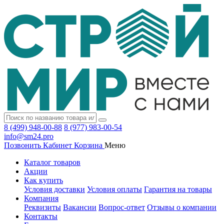
8 (499) 948-00-88
8 (977) 983-00-54
info@sm24.pro
Позвонить
Кабинет
Корзина
Меню
Каталог товаров
Акции
Как купить
Условия доставки
Условия оплаты
Гарантия на товары
Компания
Реквизиты
Вакансии
Вопрос-ответ
Отзывы о компании
Контакты