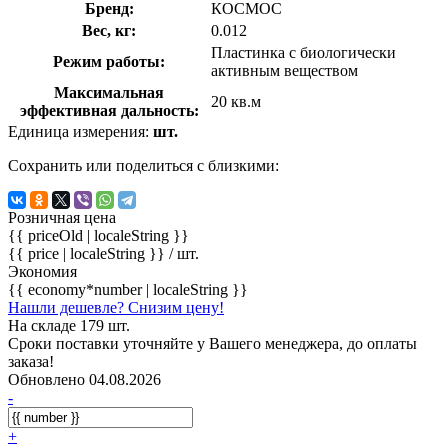
Бренд:
КОСМОС
Вес, кг:
0.012
Пластинка с биологически
Режим работы:
активным веществом
Максимальная
20 кв.м
эффективная дальность:
Единица измерения:
шт.
Сохранить или поделиться с близкими:
Розничная цена
{{ priceOld | localeString }}
{{ price | localeString }}
/ шт.
Экономия
{{ economy*number | localeString }}
Нашли дешевле? Снизим цену!
На складе 179 шт.
Сроки поставки уточняйте у Вашего менеджера, до оплаты
заказа!
Обновлено 04.08.2026
-
+