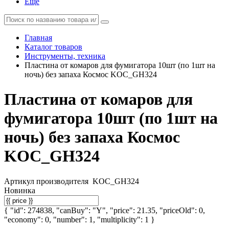
Еще
Главная
Каталог товаров
Инструменты, техника
Пластина от комаров для фумигатора 10шт (по 1шт на
ночь) без запаха Космос KOC_GH324
Пластина от комаров для
фумигатора 10шт (по 1шт на
ночь) без запаха Космос
KOC_GH324
Артикул производителя
KOC_GH324
Новинка
{ "id": 274838, "canBuy": "Y", "price": 21.35, "priceOld": 0,
"economy": 0, "number": 1, "multiplicity": 1 }