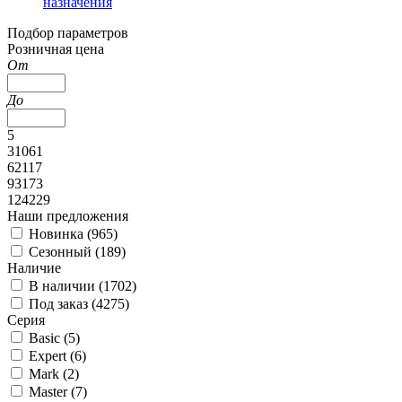
назначения
Подбор параметров
Розничная цена
От
До
5
31061
62117
93173
124229
Наши предложения
Новинка (
965
)
Сезонный (
189
)
Наличие
В наличии (
1702
)
Под заказ (
4275
)
Серия
Basic (
5
)
Expert (
6
)
Mark (
2
)
Master (
7
)