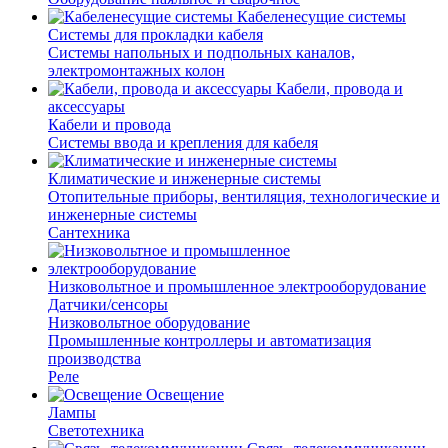
Кабеленесущие системы
Системы для прокладки кабеля
Системы напольных и подпольных каналов,
электромонтажных колон
Кабели, провода и
аксессуары
Кабели и провода
Системы ввода и крепления для кабеля
Климатические и инженерные системы
Отопительные приборы, вентиляция, технологические и
инженерные системы
Сантехника
Низковольтное и промышленное электрооборудование
Датчики/сенсоры
Низковольтное оборудование
Промышленные контроллеры и автоматизация
производства
Реле
Освещение
Лампы
Светотехника