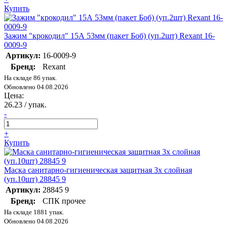
Купить
Зажим "крокодил" 15А 53мм (пакет Боб) (уп.2шт) Rexant 16-
0009-9
Артикул:
16-0009-9
Бренд:
Rexant
На складе 86 упак.
Обновлено 04.08.2026
Цена:
26.23
/ упак.
-
+
Купить
Маска санитарно-гигиеническая защитная 3х слойная
(уп.10шт) 28845 9
Артикул:
28845 9
Бренд:
СПК прочее
На складе 1881 упак.
Обновлено 04.08.2026