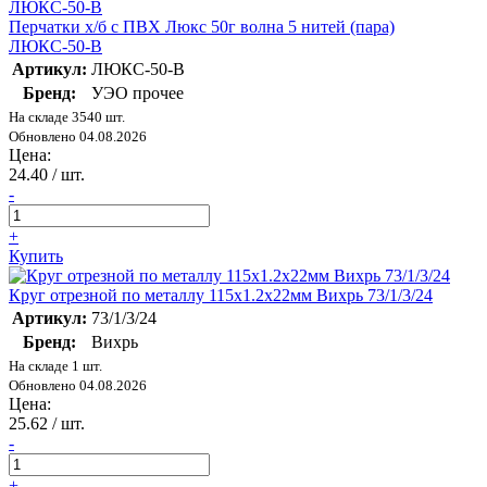
Перчатки х/б с ПВХ Люкс 50г волна 5 нитей (пара)
ЛЮКС-50-В
Артикул:
ЛЮКС-50-В
Бренд:
УЭО прочее
На складе 3540 шт.
Обновлено 04.08.2026
Цена:
24.40
/ шт.
-
+
Купить
Круг отрезной по металлу 115х1.2х22мм Вихрь 73/1/3/24
Артикул:
73/1/3/24
Бренд:
Вихрь
На складе 1 шт.
Обновлено 04.08.2026
Цена:
25.62
/ шт.
-
+