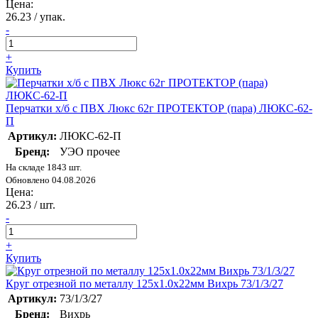
Цена:
26.23
/ упак.
-
+
Купить
Перчатки х/б с ПВХ Люкс 62г ПРОТЕКТОР (пара) ЛЮКС-62-
П
Артикул:
ЛЮКС-62-П
Бренд:
УЭО прочее
На складе 1843 шт.
Обновлено 04.08.2026
Цена:
26.23
/ шт.
-
+
Купить
Круг отрезной по металлу 125х1.0х22мм Вихрь 73/1/3/27
Артикул:
73/1/3/27
Бренд:
Вихрь