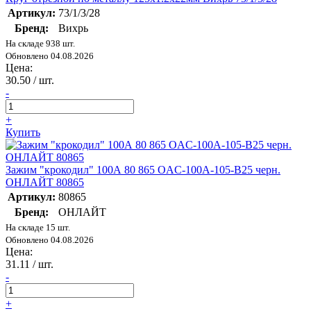
Артикул:
73/1/3/28
Бренд:
Вихрь
На складе 938 шт.
Обновлено 04.08.2026
Цена:
30.50
/ шт.
-
+
Купить
Зажим "крокодил" 100А 80 865 OAC-100A-105-B25 черн.
ОНЛАЙТ 80865
Артикул:
80865
Бренд:
ОНЛАЙТ
На складе 15 шт.
Обновлено 04.08.2026
Цена:
31.11
/ шт.
-
+