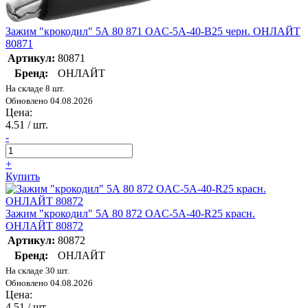
Зажим "крокодил" 5А 80 871 OAC-5A-40-B25 черн. ОНЛАЙТ
80871
Артикул:
80871
Бренд:
ОНЛАЙТ
На складе 8 шт.
Обновлено 04.08.2026
Цена:
4.51
/ шт.
-
+
Купить
Зажим "крокодил" 5А 80 872 OAC-5A-40-R25 красн.
ОНЛАЙТ 80872
Артикул:
80872
Бренд:
ОНЛАЙТ
На складе 30 шт.
Обновлено 04.08.2026
Цена:
4.51
/ шт.