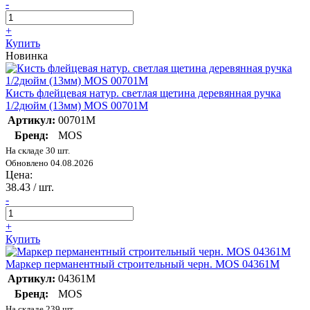
-
+
Купить
Новинка
Кисть флейцевая натур. светлая щетина деревянная ручка
1/2дюйм (13мм) MOS 00701М
Артикул:
00701М
Бренд:
MOS
На складе 30 шт.
Обновлено 04.08.2026
Цена:
38.43
/ шт.
-
+
Купить
Маркер перманентный строительный черн. MOS 04361М
Артикул:
04361М
Бренд:
MOS
На складе 239 шт.