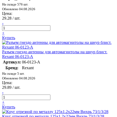
На складе 576 шт.
Обновлено 04.08.2026
Цена:
29.28
/ шт.
-
+
Купить
Разъем гнездо антенны для автомагнитолы на шнур блист.
Rexant 06-0123-A
Артикул:
06-0123-A
Бренд:
Rexant
На складе 5 шт.
Обновлено 04.08.2026
Цена:
29.89
/ шт.
-
+
Купить
Круг отрезной по металлу 125х1.2х22мм Вихрь 73/1/3/28