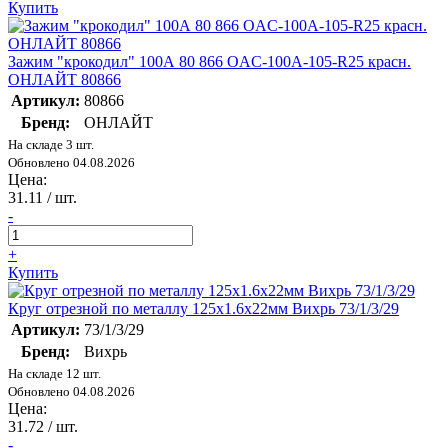
Купить
Зажим "крокодил" 100А 80 866 OAC-100A-105-R25 красн.
ОНЛАЙТ 80866
Артикул:
80866
Бренд:
ОНЛАЙТ
На складе 3 шт.
Обновлено 04.08.2026
Цена:
31.11
/ шт.
-
+
Купить
Круг отрезной по металлу 125х1.6х22мм Вихрь 73/1/3/29
Артикул:
73/1/3/29
Бренд:
Вихрь
На складе 12 шт.
Обновлено 04.08.2026
Цена:
31.72
/ шт.
-