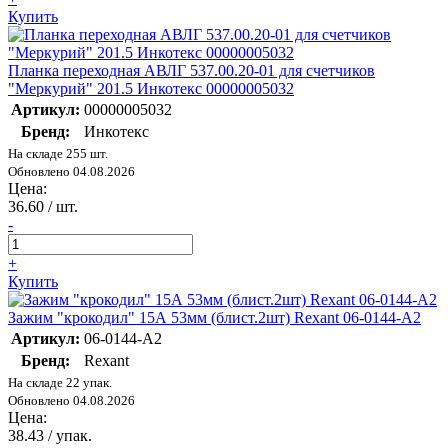
Купить
Планка переходная АВЛГ 537.00.20-01 для счетчиков
"Меркурий" 201.5 Инкотекс 00000005032
Артикул:
00000005032
Бренд:
Инкотекс
На складе 255 шт.
Обновлено 04.08.2026
Цена:
36.60
/ шт.
-
+
Купить
Зажим "крокодил" 15А 53мм (блист.2шт) Rexant 06-0144-A2
Артикул:
06-0144-A2
Бренд:
Rexant
На складе 22 упак.
Обновлено 04.08.2026
Цена:
38.43
/ упак.