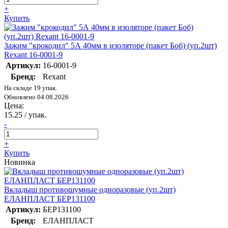
+
Купить
Зажим "крокодил" 5А 40мм в изоляторе (пакет Боб) (уп.2шт)
Rexant 16-0001-9
Артикул:
16-0001-9
Бренд:
Rexant
На складе 19 упак.
Обновлено 04.08.2026
Цена:
15.25
/ упак.
-
+
Купить
Новинка
Вкладыш противошумные одноразовые (уп.2шт)
ЕЛАНПЛАСТ БЕР131100
Артикул:
БЕР131100
Бренд:
ЕЛАНПЛАСТ