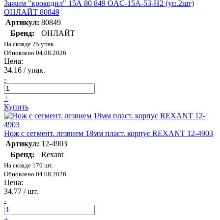
Зажим "крокодил" 15А 80 849 OAC-15A-53-H2 (уп.2шт)
ОНЛАЙТ 80849
Артикул:
80849
Бренд:
ОНЛАЙТ
На складе 25 упак.
Обновлено 04.08.2026
Цена:
34.16
/ упак.
-
+
Купить
Нож с сегмент. лезвием 18мм пласт. корпус REXANT 12-4903
Артикул:
12-4903
Бренд:
Rexant
На складе 170 шт.
Обновлено 04.08.2026
Цена:
34.77
/ шт.
-
+