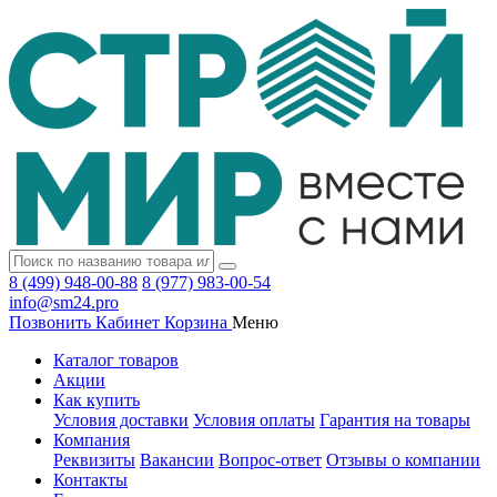
8 (499) 948-00-88
8 (977) 983-00-54
info@sm24.pro
Позвонить
Кабинет
Корзина
Меню
Каталог товаров
Акции
Как купить
Условия доставки
Условия оплаты
Гарантия на товары
Компания
Реквизиты
Вакансии
Вопрос-ответ
Отзывы о компании
Контакты