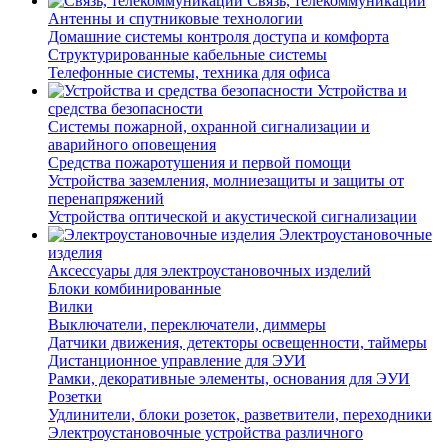
Связь, телекоммуникации
Антенны и спутниковые технологии
Домашние системы контроля доступа и комфорта
Структурированные кабельные системы
Телефонные системы, техника для офиса
Устройства и
средства безопасности
Системы пожарной, охранной сигнализации и
аварийного оповещения
Средства пожаротушения и первой помощи
Устройства заземления, молниезащиты и защиты от
перенапряжений
Устройства оптической и акустической сигнализации
Электроустановочные
изделия
Аксессуары для электроустановочных изделий
Блоки комбинированные
Вилки
Выключатели, переключатели, диммеры
Датчики движения, детекторы освещенности, таймеры
Дистанционное управление для ЭУИ
Рамки, декоративные элементы, основания для ЭУИ
Розетки
Удлинители, блоки розеток, разветвители, переходники
Электроустановочные устройства различного